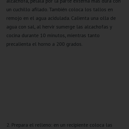
alcachofa, pélala por la parte externa más dura con
un cuchillo afilado. También coloca los tallos en
remojo en el agua acidulada. Calienta una olla de
agua con sal, al hervir sumerge las alcachofas y
cocina durante 10 minutos, mientras tanto
precalienta el horno a 200 grados.
2. Prepara el relleno: en un recipiente coloca las