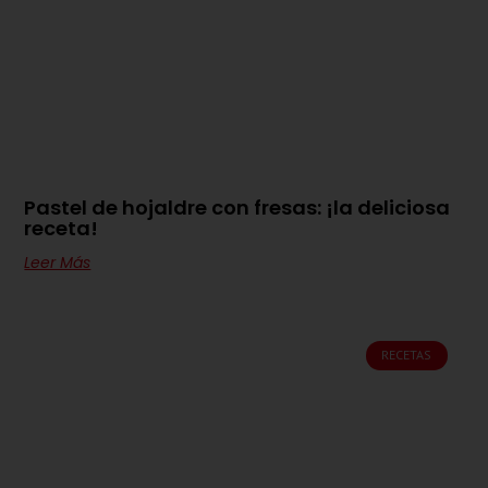
Pastel de hojaldre con fresas: ¡la deliciosa
receta!
Leer Más
RECETAS