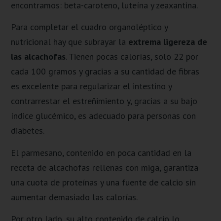
encontramos: beta-caroteno, luteína y zeaxantina.
Para completar el cuadro organoléptico y
nutricional hay que subrayar la
extrema ligereza de
las alcachofas
. Tienen pocas calorías, solo 22 por
cada 100 gramos y gracias a su cantidad de fibras
es excelente para regularizar el intestino y
contrarrestar el estreñimiento y, gracias a su bajo
índice glucémico, es adecuado para personas con
diabetes.
El parmesano, contenido en poca cantidad en la
receta de alcachofas rellenas con miga, garantiza
una cuota de proteínas y una fuente de calcio sin
aumentar demasiado las calorías.
Por otro lado, su alto contenido de calcio lo