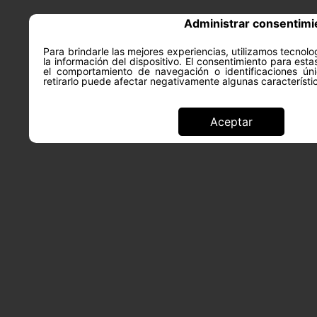
Administrar consentimi
Para brindarle las mejores experiencias, utilizamos tecno
la información del dispositivo. El consentimiento para est
ACERCA DE
SALUD Y PS
el comportamiento de navegación o identificaciones úni
retirarlo puede afectar negativamente algunas característi
Aceptar