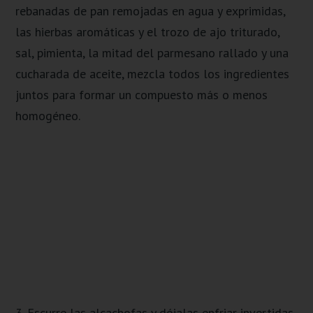
rebanadas de pan remojadas en agua y exprimidas,
las hierbas aromáticas y el trozo de ajo triturado,
sal, pimienta, la mitad del parmesano rallado y una
cucharada de aceite, mezcla todos los ingredientes
juntos para formar un compuesto más o menos
homogéneo.
3. Escurre las alcachofas y déjalas enfriar invertidas