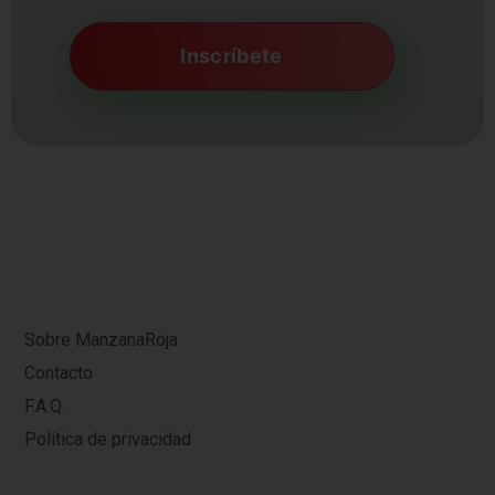
Sobre ManzanaRoja
Contacto
F.A.Q.
Política de privacidad