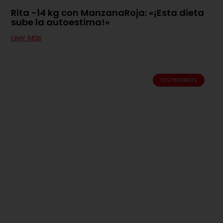
Rita -14 kg con ManzanaRoja: «¡Esta dieta
sube la autoestima!»
Leer Más
TESTIMONIOS