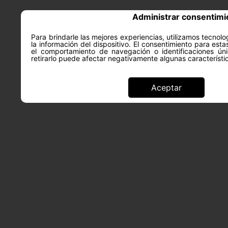
Administrar consentimi
Para brindarle las mejores experiencias, utilizamos tecno
la información del dispositivo. El consentimiento para est
ACERCA DE
SALUD Y PS
el comportamiento de navegación o identificaciones úni
retirarlo puede afectar negativamente algunas característi
Aceptar