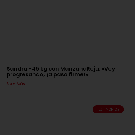
Sandra -45 kg con ManzanaRoja: «Voy
progresando, ¡a paso firme!»
Leer Más
TESTIMONIOS