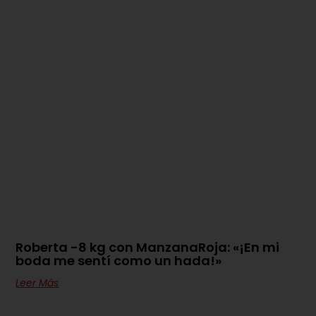
Roberta -8 kg con ManzanaRoja: «¡En mi
boda me sentí como un hada!»
Leer Más