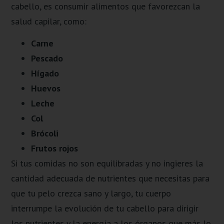
cabello, es consumir alimentos que favorezcan la
salud capilar, como:
Carne
Pescado
Hígado
Huevos
Leche
Col
Brócoli
Frutos rojos
Si tus comidas no son equilibradas y no ingieres la
cantidad adecuada de nutrientes que necesitas para
que tu pelo crezca sano y largo, tu cuerpo
interrumpe la evolución de tu cabello para dirigir
los nutrientes y la energía a los órganos que más lo