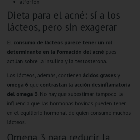
alforfón.
Dieta para el acné: sí a los
lácteos, pero sin exagerar
El
consumo de lácteos parece tener un rol
determinante en la formación del acné
pues
actúan sobre la insulina y la testosterona.
Los lácteos, además, contienen
ácidos grases
y
omega 6
que
contrastan la acción desinflamatoria
del omega 3
. No hay que subestimar tampoco la
influencia que las hormonas bovinas pueden tener
en el equilibrio hormonal de quien consume muchos
lácteos.
Omega 3 para reducir la