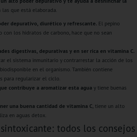
n alto poder depurativo y te ayuda a deshinchar la
n las que está elaborada.
oder depurativo, diurético y refrescante.
El pepino
o con los hidratos de carbono, hace que no sean
des digestivas, depurativas y en ser rica en vitamina C.
r el sistema inmunitario y contrarrestar la acción de los
a biodisponible en el organismo. También contiene
 para regularizar el ciclo.
 que contribuye a aromatizar esta agua
y tiene buenas
ener una buena cantidad de vitamina C
, tiene un alto
liza en aguas detox.
sintoxicante: todos los consejos