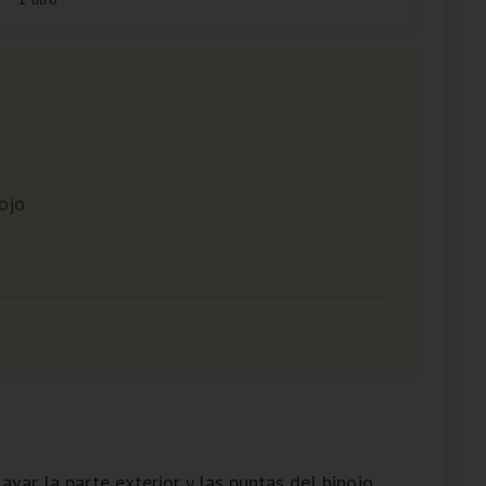
ojo
avar la parte exterior y las puntas del hinojo,