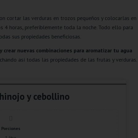
n cortar las verduras en trozos pequeños y colocarlas en
s 4 horas, preferiblemente toda la noche. Todo ello para
todas sus propiedades beneficiosas.
 y crear nuevas combinaciones para aromatizar tu agua
chando así todas las propiedades de las frutas y verduras.
hinojo y cebollino
Porciones
1
litro