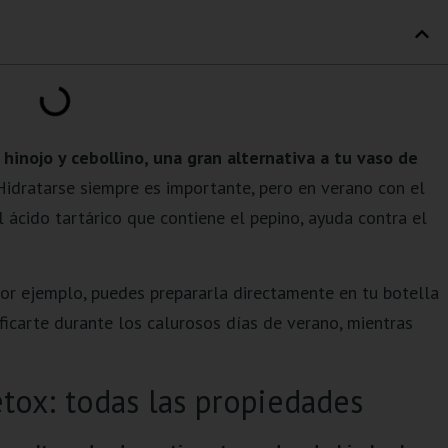
inojo y cebollino, una gran alternativa a tu vaso de
Hidratarse siempre es importante, pero en verano con el
l ácido tartárico que contiene el pepino, ayuda contra el
or ejemplo, puedes prepararla directamente en tu botella
ificarte durante los calurosos días de verano, mientras
etox: todas las propiedades