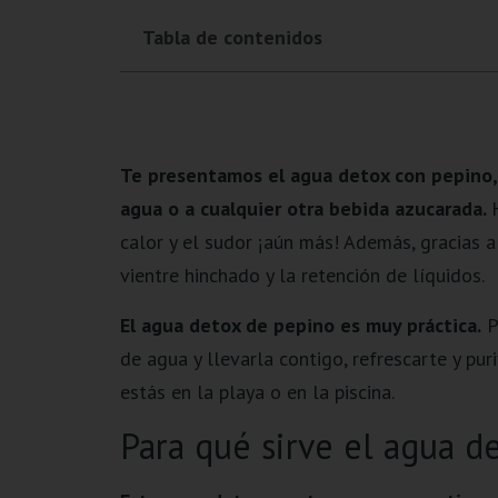
Tabla de contenidos
Te presentamos el agua detox con pepino, h
agua o a cualquier otra bebida azucarada.
calor y el sudor ¡aún más! Además, gracias a
vientre hinchado y la retención de líquidos.
El agua detox de pepino es muy práctica.
P
de agua y llevarla contigo, refrescarte y pur
estás en la playa o en la piscina.
Para qué sirve el agua d