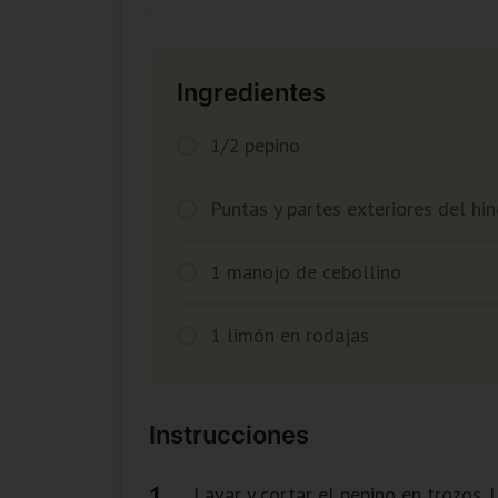
Ingredientes
1/2 pepino
Puntas y partes exteriores del hin
1 manojo de cebollino
1 limón en rodajas
Instrucciones
Lavar y cortar el pepino en trozos. L