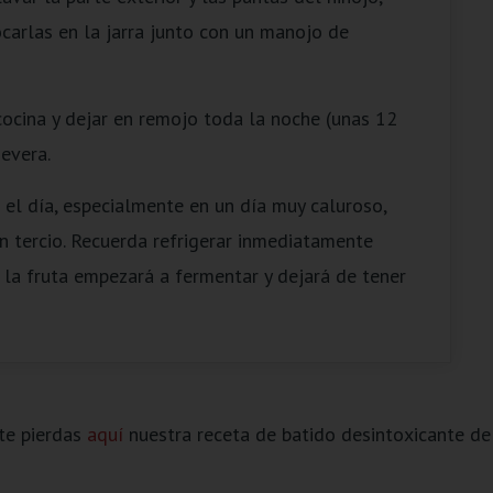
carlas en la jarra junto con un manojo de
cocina y dejar en remojo toda la noche (unas 12
evera.
 el día, especialmente en un día muy caluroso,
n tercio. Recuerda refrigerar inmediatamente
 la fruta empezará a fermentar y dejará de tener
e pierdas
aquí
nuestra receta de batido desintoxicante de