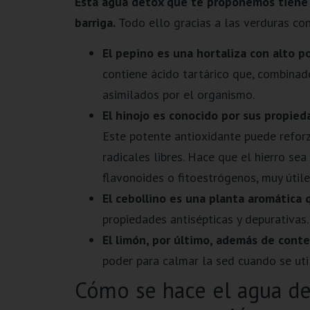
Esta agua detox que te proponemos tiene u
barriga.
Todo ello gracias a las verduras co
El pepino es una hortaliza con alto p
contiene ácido tartárico que, combinad
asimilados por el organismo.
El hinojo es conocido por sus propieda
Este potente antioxidante puede reforza
radicales libres. Hace que el hierro se
flavonoides o fitoestrógenos, muy útiles
El cebollino es una planta aromática
propiedades antisépticas y depurativas.
El limón, por último, además de cont
poder para calmar la sed cuando se uti
Cómo se hace el agua de