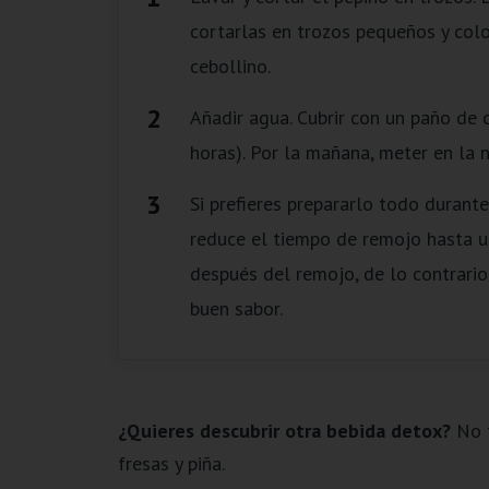
cortarlas en trozos pequeños y colo
cebollino.
Añadir agua. Cubrir con un paño de 
horas). Por la mañana, meter en la n
Si prefieres prepararlo todo durante
reduce el tiempo de remojo hasta u
después del remojo, de lo contrario
buen sabor.
¿Quieres descubrir otra bebida detox?
No t
fresas y piña.