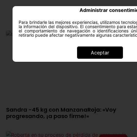
Administrar consentimi
Para brindarle las mejores experiencias, utilizamos tecno
la información del dispositivo. El consentimiento para est
el comportamiento de navegación o identificaciones úni
retirarlo puede afectar negativamente algunas característi
Testimonios
Aceptar
Sandra -45 kg con ManzanaRoja: «Voy
progresando, ¡a paso firme!»