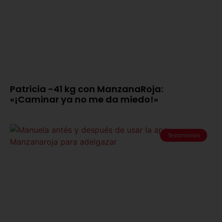
Patricia -41 kg con ManzanaRoja:
«¡Caminar ya no me da miedo!»
Testimonios