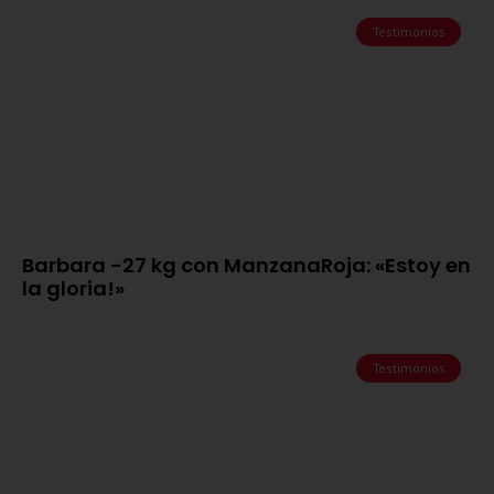
Testimonios
Barbara -27 kg con ManzanaRoja: «Estoy en
la gloria!»
Testimonios