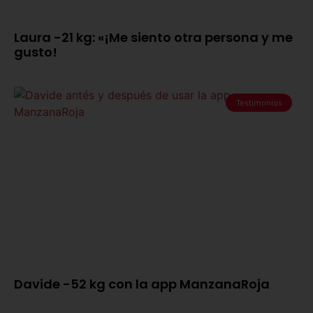
Laura -21 kg: «¡Me siento otra persona y me
gusto!
Testimonios
Davide -52 kg con la app ManzanaRoja