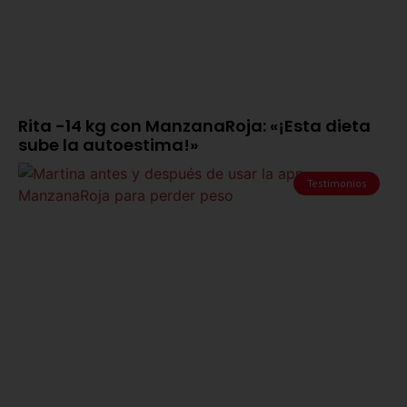
Rita -14 kg con ManzanaRoja: «¡Esta dieta
sube la autoestima!»
Testimonios