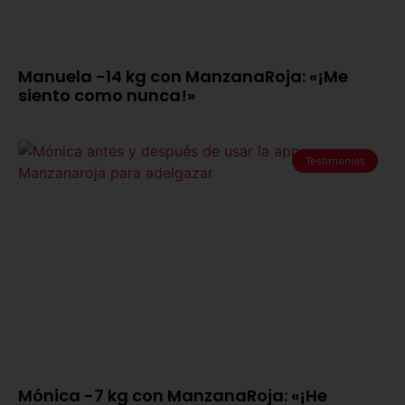
Manuela -14 kg con ManzanaRoja: «¡Me
siento como nunca!»
Testimonios
Mónica -7 kg con ManzanaRoja: «¡He