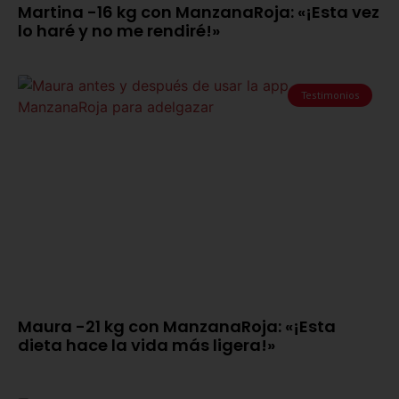
Martina -16 kg con ManzanaRoja: «¡Esta vez
lo haré y no me rendiré!»
Testimonios
Maura -21 kg con ManzanaRoja: «¡Esta
dieta hace la vida más ligera!»