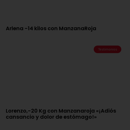
Arlena -14 kilos con ManzanaRoja
Testimonios
Lorenzo,-20 Kg con Manzanaroja «¡Adiós
cansancio y dolor de estómago!»