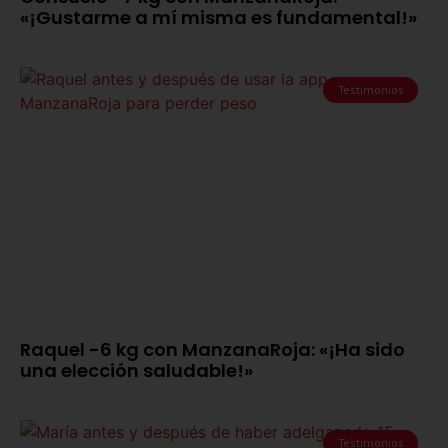
«¡Gustarme a mí misma es fundamental!»
Testimonios
Raquel -6 kg con ManzanaRoja: «¡Ha sido
una elección saludable!»
Testimonios