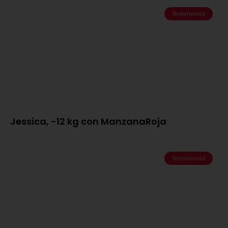
Testimonios
Jessica, -12 kg con ManzanaRoja
Testimonios