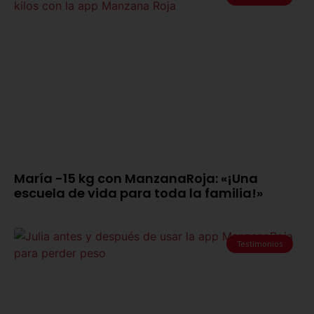
María -15 kg con ManzanaRoja: «¡Una
escuela de vida para toda la familia!»
Testimonios