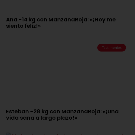
Ana -14 kg con ManzanaRoja: «¡Hoy me
siento feliz!»
Testimonios
Esteban -28 kg con ManzanaRoja: «¡Una
vida sana a largo plazo!»