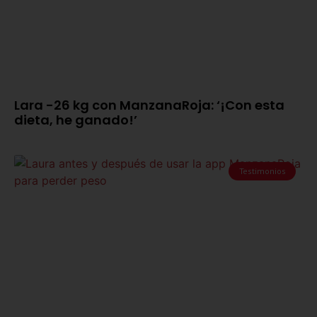
Lara -26 kg con ManzanaRoja: ‘¡Con esta
dieta, he ganado!’
Testimonios