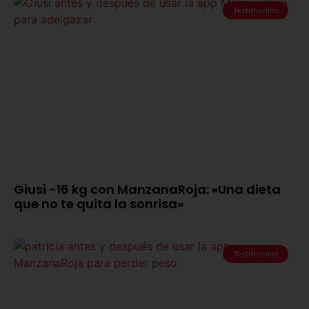
Testimonios
Giusi -16 kg con ManzanaRoja: «Una dieta
que no te quita la sonrisa»
Testimonios