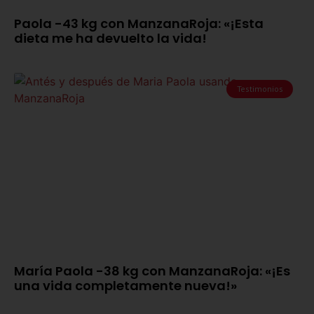
Paola -43 kg con ManzanaRoja: «¡Esta
dieta me ha devuelto la vida!
Testimonios
María Paola -38 kg con ManzanaRoja: «¡Es
una vida completamente nueva!»