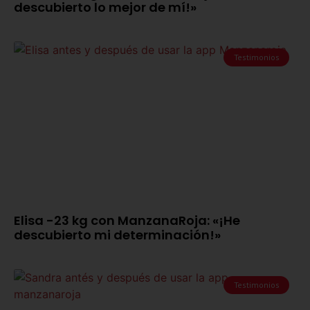
descubierto lo mejor de mí!»
Testimonios
Elisa -23 kg con ManzanaRoja: «¡He
descubierto mi determinación!»
Testimonios