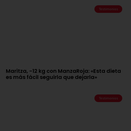
Testimonios
Maritza, -12 kg con ManzaRoja: «Esta dieta
es más fácil seguirla que dejarla»
Testimonios