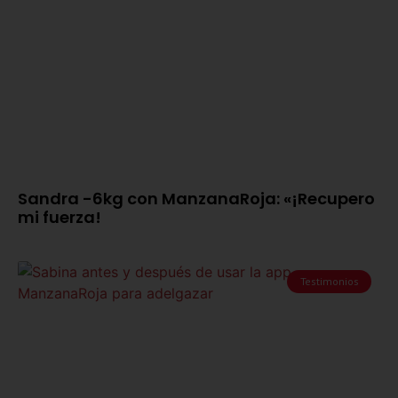
Sandra -6kg con ManzanaRoja: «¡Recupero
mi fuerza!
Testimonios