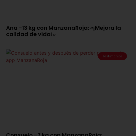
Ana -13 kg con ManzanaRoja: «¡Mejora la
calidad de vida!»
Testimonios
Consuelo -7 kg con ManzanaRoja: