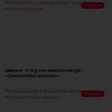
Testimonios
Débora -17 Kg con ManzanaRoja:
«¡Necesitaba renacer!»
Testimonios