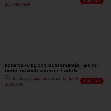
Testimonios
Roberta -8 kg con ManzanaRoja: «¡En mi
boda me sentí como un hada!»
Testimonios