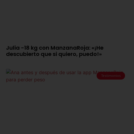
Julia -18 kg con ManzanaRoja: «¡He
descubierto que si quiero, puedo!»
Testimonios