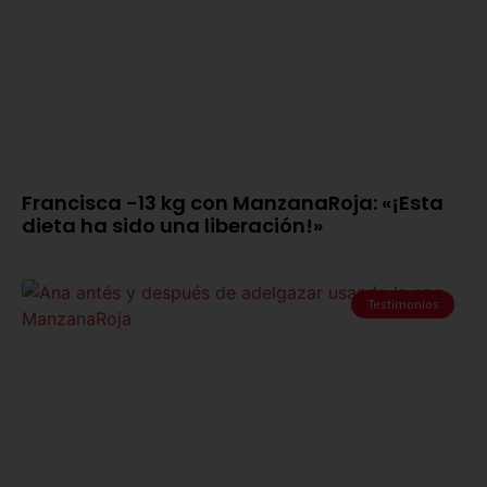
Francisca -13 kg con ManzanaRoja: «¡Esta
dieta ha sido una liberación!»
Testimonios