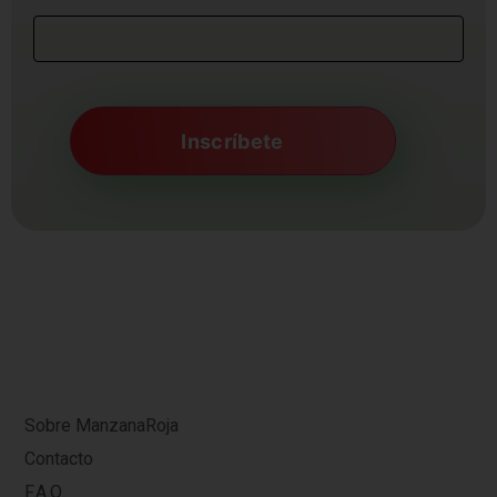
Sobre ManzanaRoja
Contacto
F.A.Q.