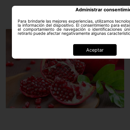
Administrar consentimi
Para brindarle las mejores experiencias, utilizamos tecno
la información del dispositivo. El consentimiento para est
ACERCA DE
SALUD Y PS
el comportamiento de navegación o identificaciones úni
retirarlo puede afectar negativamente algunas característi
Alimentación saludable
Aceptar