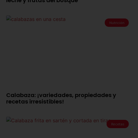
leche y frutas del bosque
Nutrición
Calabaza: ¡variedades, propiedades y
recetas irresistibles!
Recetas