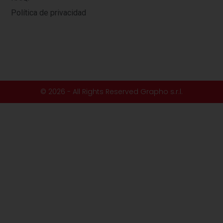
Política de privacidad
© 2026 - All Rights Reserved Grapho s.r.l.