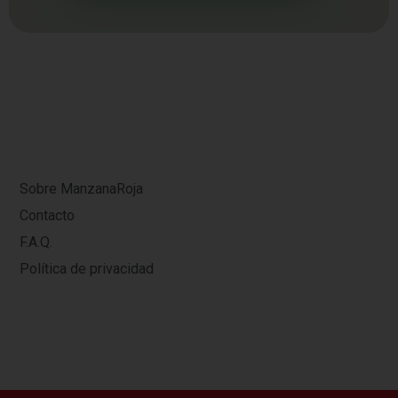
Sobre ManzanaRoja
Contacto
F.A.Q.
Política de privacidad