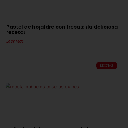
Pastel de hojaldre con fresas: ¡la deliciosa
receta!
Leer Más
RECETAS