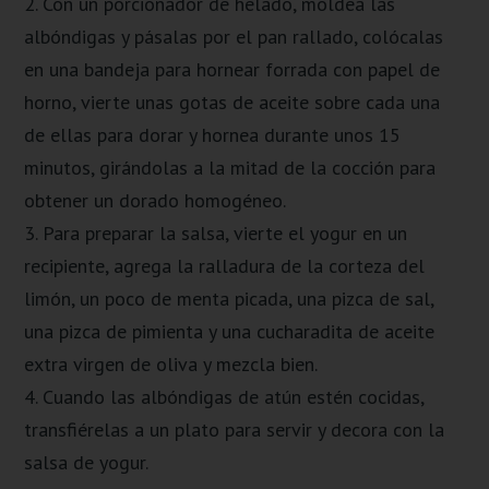
2. Con un porcionador de helado, moldea las
albóndigas y pásalas por el pan rallado, colócalas
en una bandeja para hornear forrada con papel de
horno, vierte unas gotas de aceite sobre cada una
de ellas para dorar y hornea durante unos 15
minutos, girándolas a la mitad de la cocción para
obtener un dorado homogéneo.
3. Para preparar la salsa, vierte el yogur en un
recipiente, agrega la ralladura de la corteza del
limón, un poco de menta picada, una pizca de sal,
una pizca de pimienta y una cucharadita de aceite
extra virgen de oliva y mezcla bien.
4. Cuando las albóndigas de atún estén cocidas,
transfiérelas a un plato para servir y decora con la
salsa de yogur.