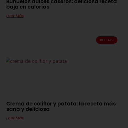
Buñuelos dulces caseros: deliciosa receta
baja en calorías
Leer Más
RECETAS
Crema de coliflor y patata: la receta más
sana y deliciosa
Leer Más