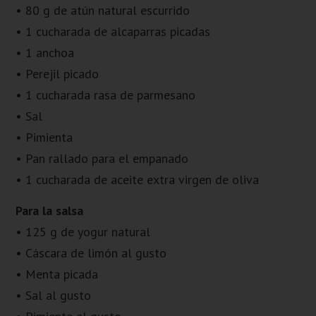
• 80 g de atún natural escurrido
• 1 cucharada de alcaparras picadas
• 1 anchoa
• Perejil picado
• 1 cucharada rasa de parmesano
• Sal
• Pimienta
• Pan rallado para el empanado
• 1 cucharada de aceite extra virgen de oliva
Para la salsa
• 125 g de yogur natural
• Cáscara de limón al gusto
• Menta picada
• Sal al gusto