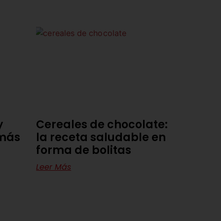
y
Cereales de chocolate:
 más
la receta saludable en
forma de bolitas
Leer Más