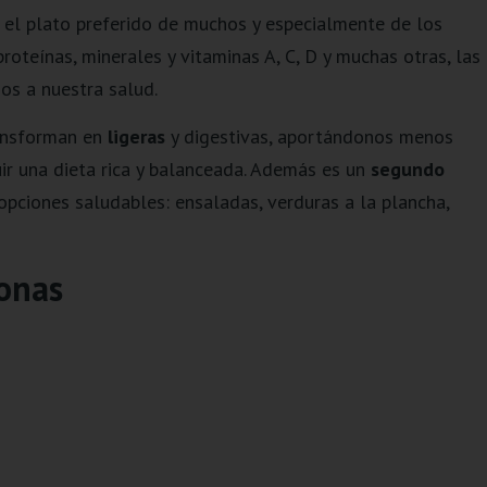
el plato preferido de muchos y especialmente de los
roteínas, minerales y vitaminas A, C, D y muchas otras, las
os a nuestra salud.
ansforman en
ligeras
y digestivas, aportándonos menos
uir una dieta rica y balanceada. Además es un
segundo
ciones saludables: ensaladas, verduras a la plancha,
sonas