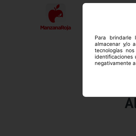
ACE
Para brindarle 
almacenar y/o a
tecnologías no
identificaciones
negativamente al
A