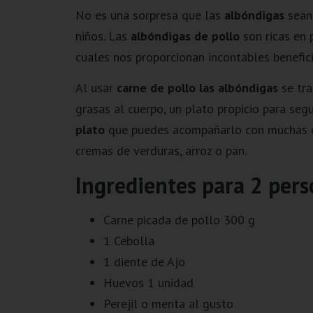
No es una sorpresa que las
albóndigas
sean 
niños. Las
albóndigas de pollo
son ricas en p
cuales nos proporcionan incontables benefici
Al usar
carne de pollo las albóndigas
se tr
grasas al cuerpo, un plato propicio para seg
plato
que puedes acompañarlo con muchas op
cremas de verduras, arroz o pan.
Ingredientes para 2 per
Carne picada de pollo 300 g
1 Cebolla
1 diente de Ajo
Huevos 1 unidad
Perejil o menta al gusto