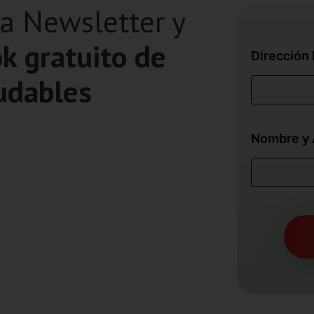
ra Newsletter y
k gratuito de
Dirección 
udables
Nombre y 