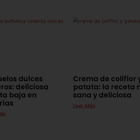
elos dulces
Crema de coliflor 
ros: deliciosa
patata: la receta
ta baja en
sana y deliciosa
rías
Leer Más
ás