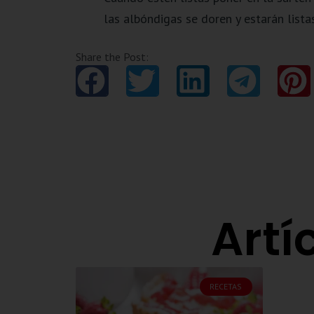
las albóndigas se doren y estarán listas
Share the Post:
Artí
RECETAS