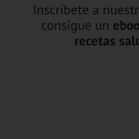
Inscríbete a nuest
consigue un
eboo
recetas sal