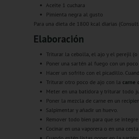
Aceite 1 cuchara
Pimienta negra al gusto
Para una dieta de 1800 kcal diarias (Consul
Elaboración
Triturar la cebolla, el ajo y el perejil 
Poner una sartén al fuego con un poco 
Hacer un sofrito con el picadillo. Cuand
Triturar otro poco de ajo con la
carne 
Meter en una batidora y triturar todo j
Poner la mezcla de carne en un recipien
Salpimentar y añadir un huevo.
Remover todo bien para que se integre
Cocinar en una vaporera o en una cesta 
Cuando estén listas poner en la sartén 