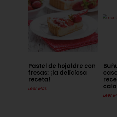
Pastel de hojaldre con
Buñu
fresas: ¡la deliciosa
case
receta!
rece
calo
Leer Más
Leer M