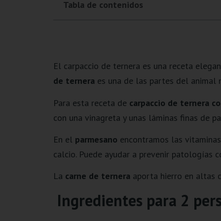
Tabla de contenidos
El carpaccio de ternera es una receta elega
de ternera
es una de las partes del animal m
Para esta receta de
carpaccio de ternera c
con una vinagreta y unas láminas finas de p
En el
parmesano
encontramos las vitaminas 
calcio. Puede ayudar a prevenir patologías c
La
carne de ternera
aporta hierro en altas c
Ingredientes para 2 per