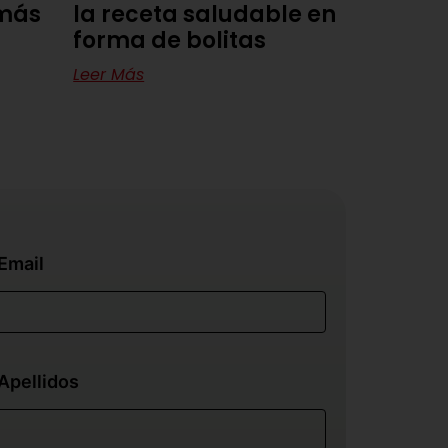
 más
la receta saludable en
forma de bolitas
Leer Más
Email
Apellidos