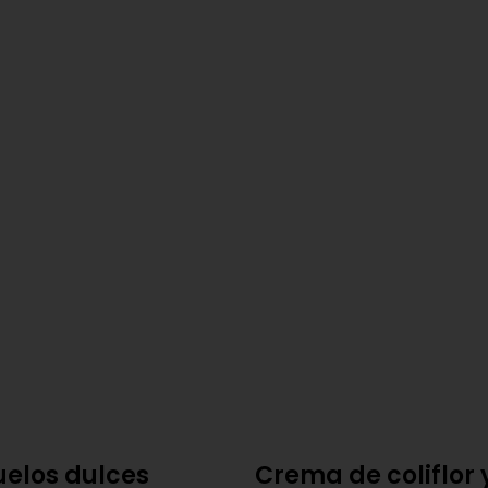
elos dulces
Crema de coliflor 