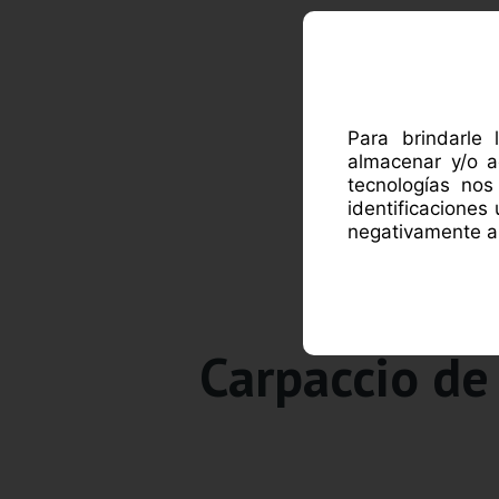
ACE
Para brindarle 
almacenar y/o a
tecnologías no
identificaciones
negativamente al
Carpaccio de