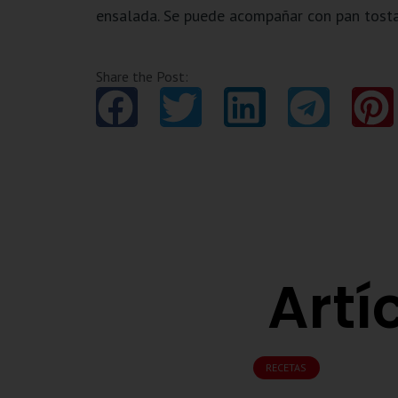
ensalada. Se puede acompañar con pan tosta
Share the Post:
Artí
RECETAS