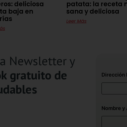
ros: deliciosa
patata: la receta
ta baja en
sana y deliciosa
rías
Leer Más
ás
ra Newsletter y
k gratuito de
Dirección 
udables
Nombre y 