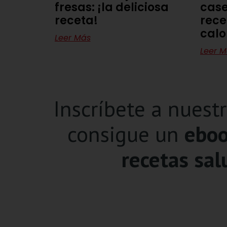
fresas: ¡la deliciosa
case
receta!
rece
calo
Leer Más
Leer M
Inscríbete a nuest
consigue un
eboo
recetas sal