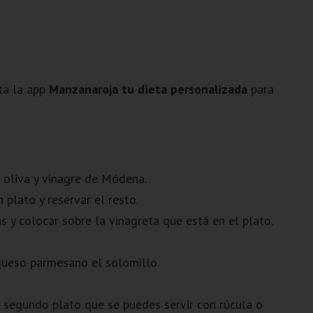
ta la app
Manzanaroja tu dieta personalizada
para
e oliva y vinagre de Módena.
 plato y reservar el resto.
s y colocar sobre la vinagreta que está en el plato.
queso parmesano el solomillo.
 segundo plato que se puedes servir con rúcula o