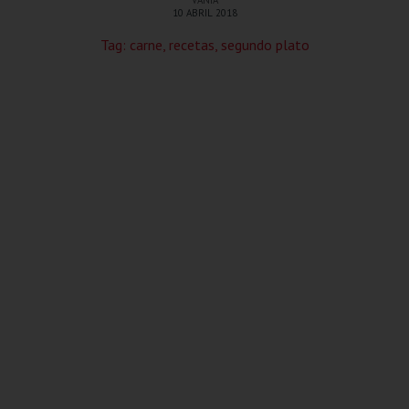
VANIA
10 ABRIL 2018
Tag:
carne
,
recetas
,
segundo plato