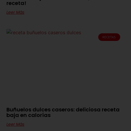
receta!
Leer Más
RECETAS
Buñuelos dulces caseros: deliciosa receta
baja en calorías
Leer Más