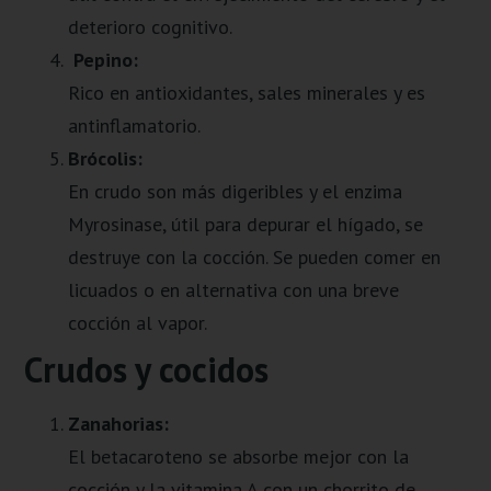
deterioro cognitivo.
Pepino:
Rico en antioxidantes, sales minerales y es
antinflamatorio.
Brócolis:
En crudo son más digeribles y el enzima
Myrosinase, útil para depurar el hígado, se
destruye con la cocción. Se pueden comer en
licuados o en alternativa con una breve
cocción al vapor.
Crudos y cocidos
Zanahorias:
El betacaroteno se absorbe mejor con la
cocción y la vitamina A con un chorrito de