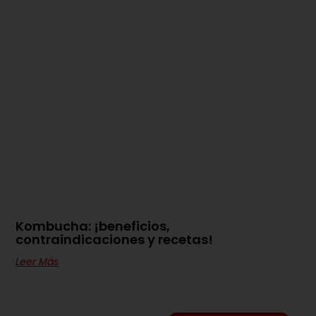
Kombucha: ¡beneficios,
contraindicaciones y recetas!
Leer Más