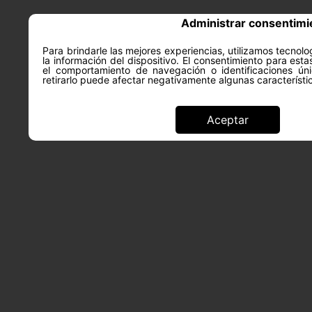
Administrar consentimi
Para brindarle las mejores experiencias, utilizamos tecno
la información del dispositivo. El consentimiento para est
ACERCA DE
SALUD Y PS
el comportamiento de navegación o identificaciones úni
retirarlo puede afectar negativamente algunas característi
Aceptar