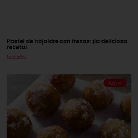
Pastel de hojaldre con fresas: ¡la deliciosa
receta!
Leer Más
RECETAS