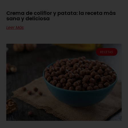
Crema de coliflor y patata: la receta más
sana y deliciosa
Leer Más
RECETAS