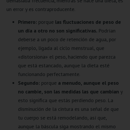
demasiada frecuencia, mientras se hace una dieta, es
un error y es contraproducente.
Primero:
porque
las
fluctuaciones de peso de
un día a otro no son significativas.
Podrían
deberse a un poco de retención de agua, por
ejemplo, ligada al ciclo menstrual, que
«distorsiona» el peso, haciendo que parezca
que está estancado, aunque la dieta esté
funcionando perfectamente.
Segundo:
porque
a menudo
, aunque el peso
no cambie, son las medidas las que cambian
y
esto significa que estás perdiendo peso. La
disminución de la cintura es una señal de que
tu cuerpo se está remodelando, así que,
aunque la báscula siga mostrando el mismo