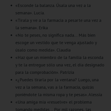
«Esconde la balanza. Úsala una vez a la
semana». Lucía.
«Tírala y ve a la farmacia a pesarte una vez a
la semana». Erika
«No te peses, no significa nada… Más bien
escoge un vestido que te venga ajustado y
úsalo como medida». Claudia
«Haz que un miembro de la familia la esconda
y te la entregue sólo una vez, el día designado
para la comprobación». Patrizia
«¿Puedes tirarla por la ventana? Luego, una
vez a la semana, vas a la farmacia, quizás
poniéndote la misma ropa y te pesas». Alessia
«Una amiga mía «resuelve» el problema
tomando medidas… Por mil razones, las