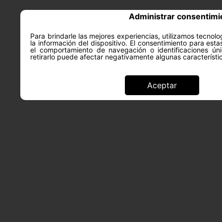
Administrar consentimi
Para brindarle las mejores experiencias, utilizamos tecno
la información del dispositivo. El consentimiento para est
ACERCA DE
SALUD Y PS
el comportamiento de navegación o identificaciones úni
retirarlo puede afectar negativamente algunas característi
Aceptar