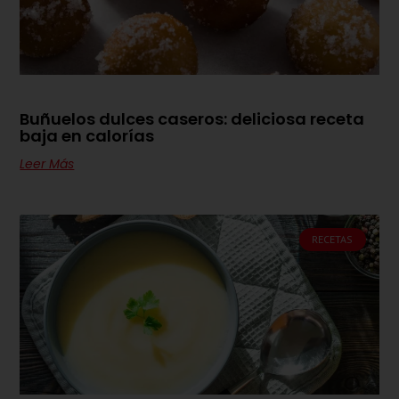
Buñuelos dulces caseros: deliciosa receta
baja en calorías
Leer Más
RECETAS