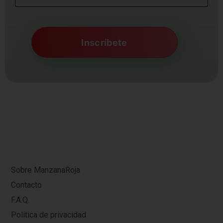
Sobre ManzanaRoja
Contacto
F.A.Q.
Política de privacidad