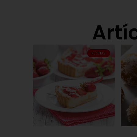
Artí
RECETAS