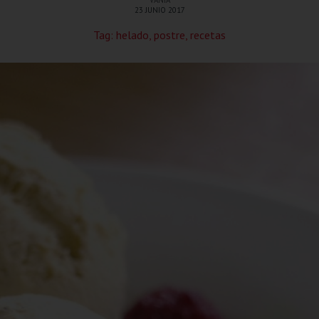
VANIA
23 JUNIO 2017
Tag:
helado
,
postre
,
recetas