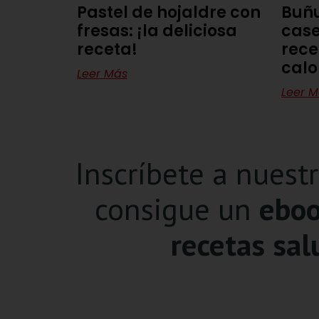
Pastel de hojaldre con
Buñu
fresas: ¡la deliciosa
case
receta!
rece
calo
Leer Más
Leer M
Inscríbete a nuest
consigue un
eboo
recetas sal