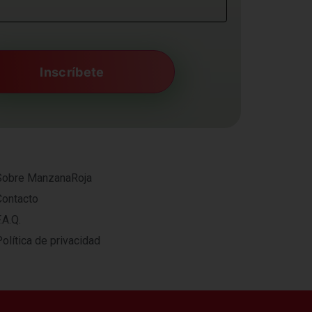
Sobre ManzanaRoja
Contacto
.A.Q.
olítica de privacidad