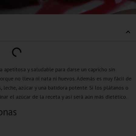
a apetitosa y saludable para darse un capricho sin
rque no lleva ni nata ni huevos. Además es muy fácil de
 leche, azúcar y una batidora potente. Si los plátanos o
r el azúcar de la receta y así será aún más dietético.
onas