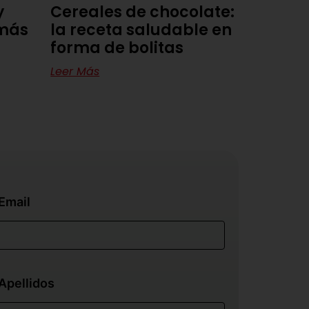
y
Cereales de chocolate:
 más
la receta saludable en
forma de bolitas
Leer Más
Email
Apellidos