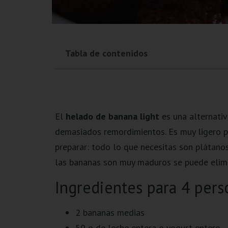
Tabla de contenidos
El
helado de banana light
es una alternativ
demasiados remordimientos. Es muy ligero po
preparar: todo lo que necesitas son plátanos,
las bananas son muy maduros se puede elimina
Ingredientes para 4 pers
2 bananas medias
50 g de leche entera o yogurt entero