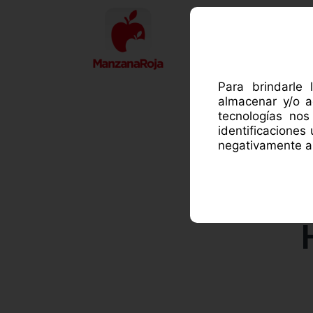
ACE
Para brindarle 
almacenar y/o a
tecnologías no
identificaciones
negativamente al