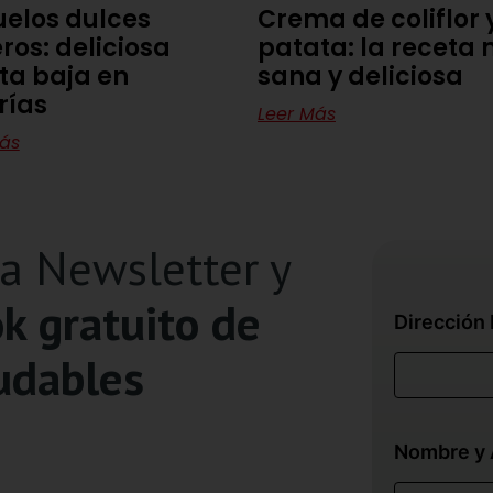
elos dulces
Crema de coliflor 
ros: deliciosa
patata: la receta
ta baja en
sana y deliciosa
rías
Leer Más
ás
ra Newsletter y
k gratuito de
Dirección 
udables
Nombre y 