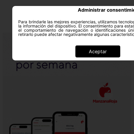
Administrar consentimi
Para brindarle las mejores experiencias, utilizamos tecno
la información del dispositivo. El consentimiento para est
ACERCA DE
SALUD Y PS
el comportamiento de navegación o identificaciones úni
retirarlo puede afectar negativamente algunas característi
Aceptar