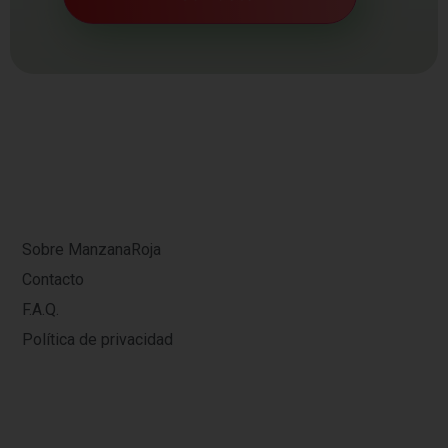
Sobre ManzanaRoja
Contacto
F.A.Q.
Política de privacidad