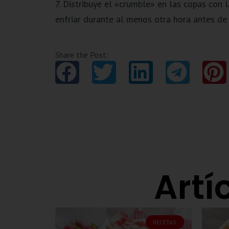
7. Distribuye el «crumble» en las copas con 
enfriar durante al menos otra hora antes de s
Share the Post:
Artí
RECETAS