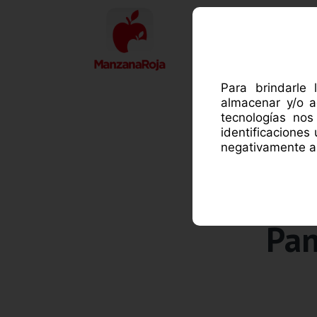
ACE
Para brindarle 
almacenar y/o a
tecnologías no
identificaciones
negativamente al
Pan