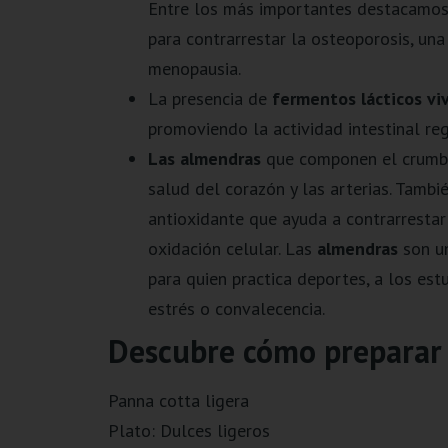
Entre los más importantes destacamos l
para contrarrestar la osteoporosis, un
menopausia.
La presencia de
fermentos lácticos vi
promoviendo la actividad intestinal reg
Las almendras
que componen el crumble
salud del corazón y las arterias. Tambi
antioxidante que ayuda a contrarrestar 
oxidación celular. Las
almendras
son un
para quien practica deportes, a los e
estrés o convalecencia.
Descubre cómo preparar 
Panna cotta ligera
Plato: Dulces ligeros