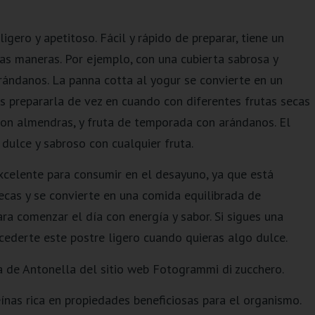
igero y apetitoso. Fácil y rápido de preparar, tiene un
as maneras. Por ejemplo, con una cubierta sabrosa y
ándanos. La panna cotta al yogur se convierte en un
s prepararla de vez en cuando con diferentes frutas secas
 con almendras, y fruta de temporada con arándanos. El
dulce y sabroso con cualquier fruta.
celente para consumir en el desayuno, ya que está
secas y se convierte en una comida equilibrada de
ara comenzar el día con energía y sabor. Si sigues una
ederte este postre ligero cuando quieras algo dulce.
 de Antonella del sitio web Fotogrammi di zucchero.
ínas rica en propiedades beneficiosas para el organismo.