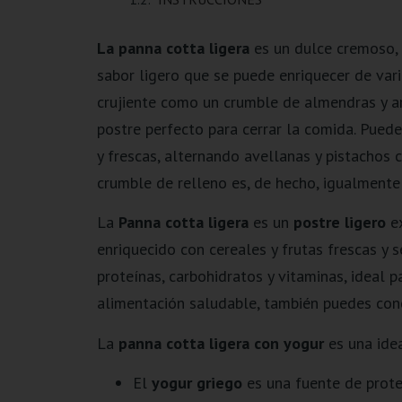
La panna cotta ligera
es un dulce cremoso, l
sabor ligero que se puede enriquecer de vari
crujiente como un crumble de almendras y ar
postre perfecto para cerrar la comida. Puede
y frescas, alternando avellanas y pistachos
crumble de relleno es, de hecho, igualmente 
La
Panna cotta ligera
es un
postre ligero
ex
enriquecido con cereales y frutas frescas y 
proteínas, carbohidratos y vitaminas, ideal p
alimentación saludable, también puedes conc
La
panna cotta ligera con yogur
es una idea
El
yogur griego
es una fuente de prote