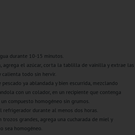
agua durante 10-15 minutos.
, agrega el azúcar, corta la tablilla de vainilla y extrae las
 calienta todo sin hervir.
de pescado ya ablandada y bien escurrida, mezclando
trándola con un colador, en un recipiente que contenga
er un compuesto homogéneo sin grumos.
el refrigerador durante al menos dos horas.
en trozos grandes, agrega una cucharada de miel y
odo sea homogéneo.