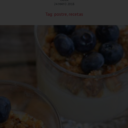
VANIA
24 MAYO 2018
Tag:
postre
,
recetas