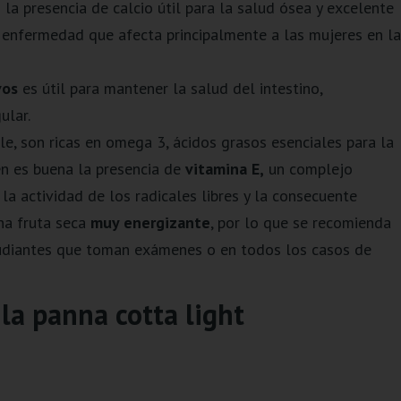
a presencia de calcio útil para la salud ósea y excelente
a enfermedad que afecta principalmente a las mujeres en la
vos
es útil para mantener la salud del intestino,
ular.
, son ricas en omega 3, ácidos grasos esenciales para la
én es buena la presencia de
vitamina E,
un complejo
la actividad de los radicales libres y la consecuente
a fruta seca
muy energizante
, por lo que se recomienda
studiantes que toman exámenes o en todos los casos de
la panna cotta light