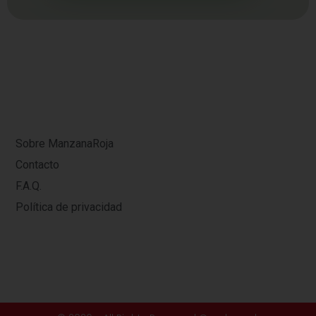
Sobre ManzanaRoja
Contacto
F.A.Q.
Política de privacidad