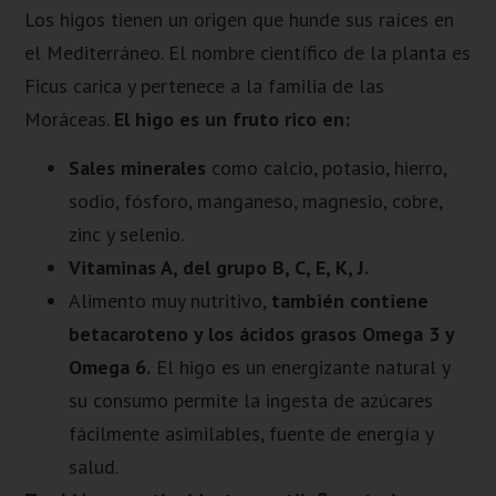
Los higos tienen un origen que hunde sus raíces en
el Mediterráneo. El nombre científico de la planta es
Ficus carica y pertenece a la familia de las
Moráceas.
El higo es un fruto rico en:
Sales minerales
como calcio, potasio, hierro,
sodio, fósforo, manganeso, magnesio, cobre,
zinc y selenio.
Vitaminas A, del grupo B, C, E, K, J.
Alimento muy nutritivo,
también contiene
betacaroteno y los ácidos grasos Omega 3 y
Omega 6.
El higo es un energizante natural y
su consumo permite la ingesta de azúcares
fácilmente asimilables, fuente de energía y
salud.