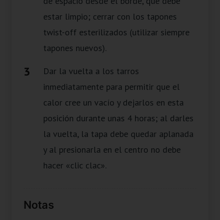
de espacio desde el borde, que debe
estar limpio; cerrar con los tapones
twist-off esterilizados (utilizar siempre
tapones nuevos).
Dar la vuelta a los tarros
inmediatamente para permitir que el
calor cree un vacío y dejarlos en esta
posición durante unas 4 horas; al darles
la vuelta, la tapa debe quedar aplanada
y al presionarla en el centro no debe
hacer «clic clac».
Notas