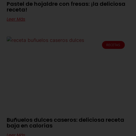
Pastel de hojaldre con fresas: ¡la deliciosa
receta!
Leer Más
RECETAS
Buñuelos dulces caseros: deliciosa receta
baja en calorías
Leer Más