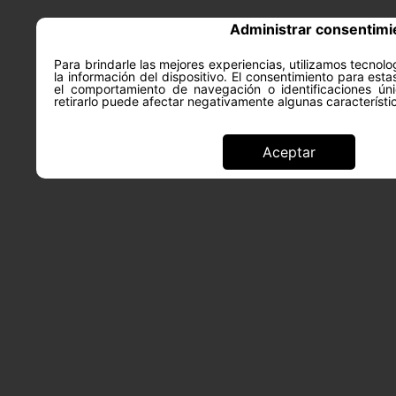
Administrar consentimi
Para brindarle las mejores experiencias, utilizamos tecno
la información del dispositivo. El consentimiento para est
ACERCA DE
SALUD Y PS
el comportamiento de navegación o identificaciones úni
retirarlo puede afectar negativamente algunas característi
Aceptar