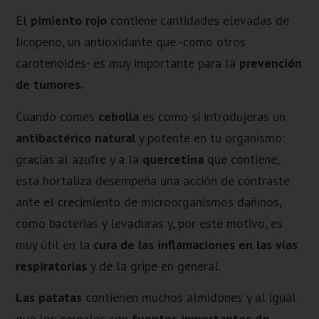
El
pimiento rojo
contiene cantidades elevadas de
licopeno, un antioxidante que -como otros
carotenoides- es muy importante para la
prevención
de tumores.
Cuando comes
cebolla
es como si introdujeras un
antibactérico natural
y potente en tu organismo:
gracias al azufre y a la
quercetina
que contiene,
esta hortaliza desempeña una acción de contraste
ante el crecimiento de microorganismos dañinos,
como bacterias y levaduras y, por este motivo, es
muy útil en la
cura de las inflamaciones en las vías
respiratorias
y de la gripe en general.
Las patatas
contienen muchos almidones y al igual
que los cereales son
fuentes importantes de