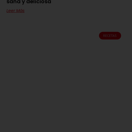
sana y deliciosa
Leer Más
RECETAS