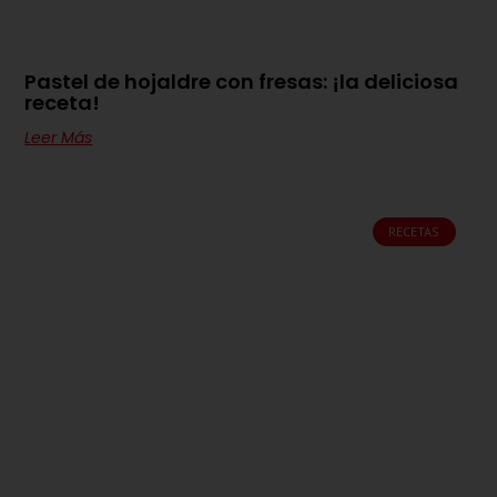
Pastel de hojaldre con fresas: ¡la deliciosa
receta!
Leer Más
RECETAS