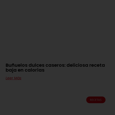
Buñuelos dulces caseros: deliciosa receta
baja en calorías
Leer Más
RECETAS