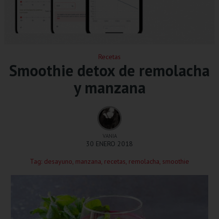
Recetas
Smoothie detox de remolacha
y manzana
VANIA
30 ENERO 2018
Tag:
desayuno
,
manzana
,
recetas
,
remolacha
,
smoothie