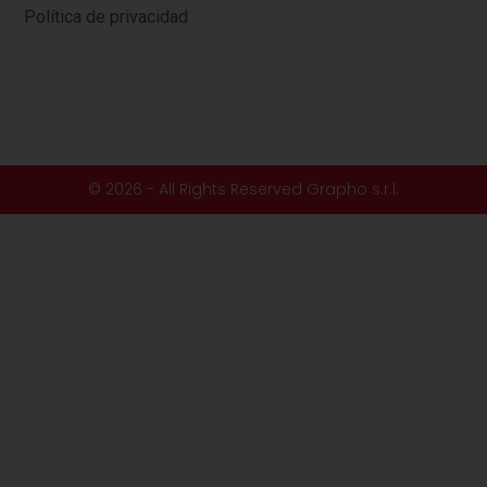
Política de privacidad
© 2026 - All Rights Reserved Grapho s.r.l.