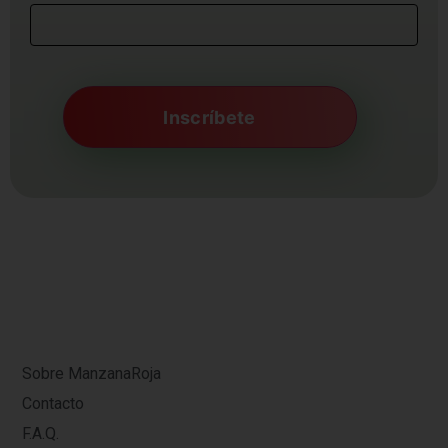
Sobre ManzanaRoja
Contacto
F.A.Q.