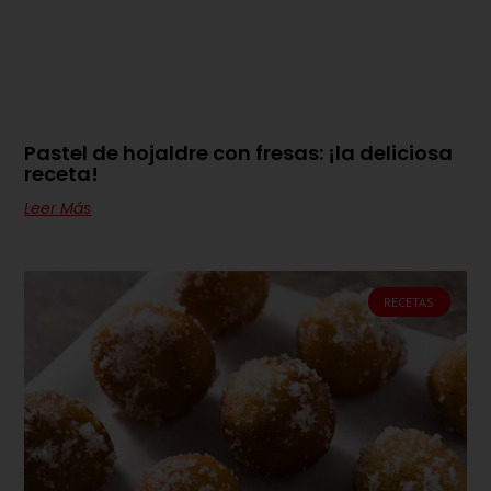
Pastel de hojaldre con fresas: ¡la deliciosa
receta!
Leer Más
RECETAS