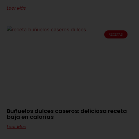
Leer Más
RECETAS
Buñuelos dulces caseros: deliciosa receta
baja en calorías
Leer Más