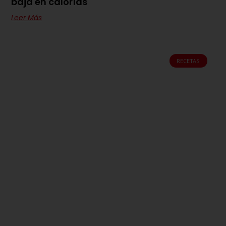
baja en calorías
Leer Más
RECETAS