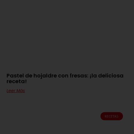
Pastel de hojaldre con fresas: ¡la deliciosa
receta!
Leer Más
RECETAS