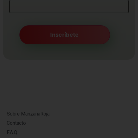
Sobre ManzanaRoja
Contacto
F.A.Q.