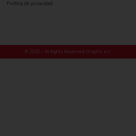
Política de privacidad
© 2026 - All Rights Reserved Grapho s.r.l.