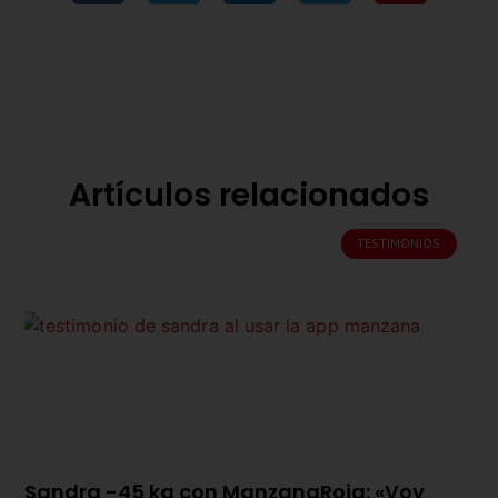
Artículos relacionados
TESTIMONIOS
Sandra -45 kg con ManzanaRoja: «Voy