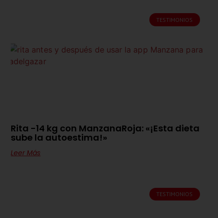
TESTIMONIOS
Rita -14 kg con ManzanaRoja: «¡Esta dieta
sube la autoestima!»
Leer Más
TESTIMONIOS