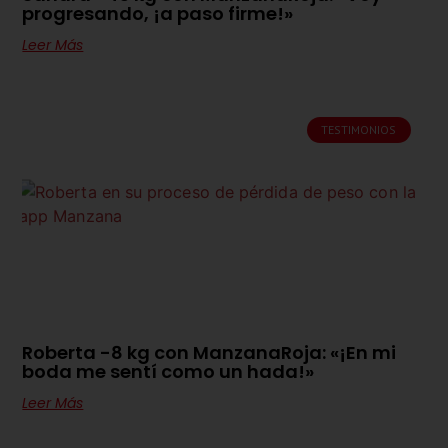
progresando, ¡a paso firme!»
Leer Más
TESTIMONIOS
Roberta -8 kg con ManzanaRoja: «¡En mi
boda me sentí como un hada!»
Leer Más