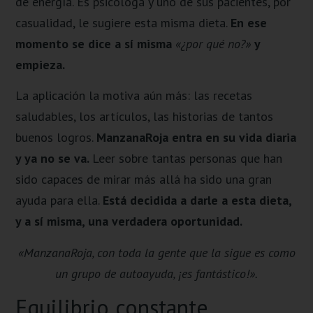
de energía. Es psicóloga y uno de sus pacientes, por
casualidad, le sugiere esta misma dieta.
En ese
momento se dice a sí misma
«¿por qué no?»
y
empieza.
La aplicación la motiva aún más: las recetas
saludables, los artículos, las historias de tantos
buenos logros.
ManzanaRoja entra en su vida diaria
y ya no se va.
Leer sobre tantas personas que han
sido capaces de mirar más allá ha sido una gran
ayuda para ella.
Está decidida a darle a esta dieta,
y a sí misma, una verdadera oportunidad.
«ManzanaRoja, con toda la gente que la sigue es como
un grupo de autoayuda, ¡es fantástico!».
Equilibrio constante