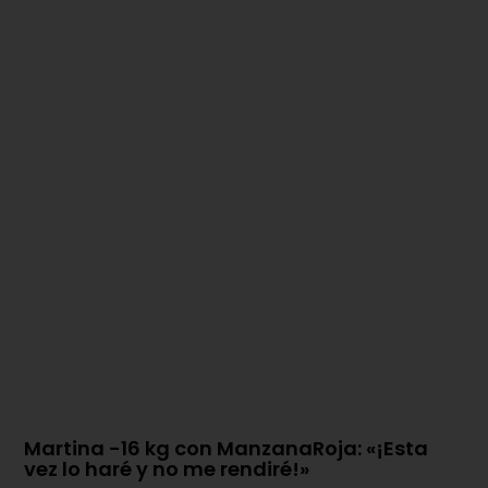
Martina -16 kg con ManzanaRoja: «¡Esta
vez lo haré y no me rendiré!»