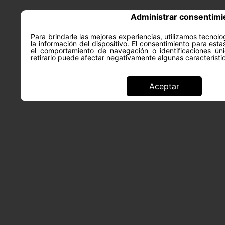
Administrar consentimi
Para brindarle las mejores experiencias, utilizamos tecno
la información del dispositivo. El consentimiento para est
ACERCA DE
SALUD Y PS
el comportamiento de navegación o identificaciones úni
retirarlo puede afectar negativamente algunas característi
Aceptar