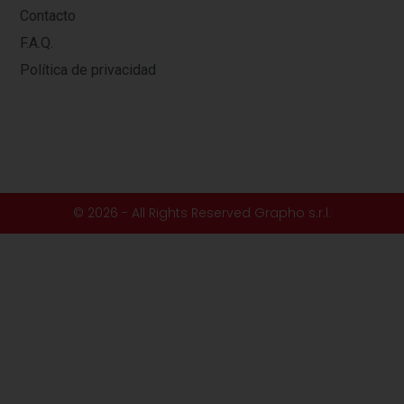
Contacto
F.A.Q.
Política de privacidad
© 2026 - All Rights Reserved Grapho s.r.l.