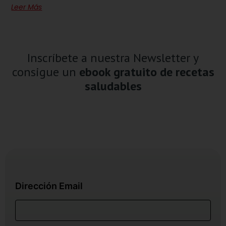
Leer Más
Inscríbete a nuestra Newsletter y
consigue un
ebook gratuito de recetas
saludables
Dirección Email