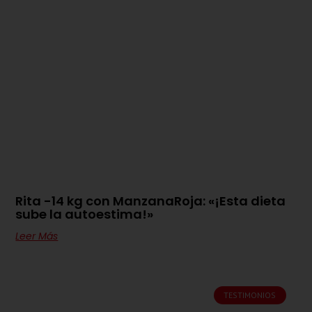
Rita -14 kg con ManzanaRoja: «¡Esta dieta
sube la autoestima!»
Leer Más
TESTIMONIOS