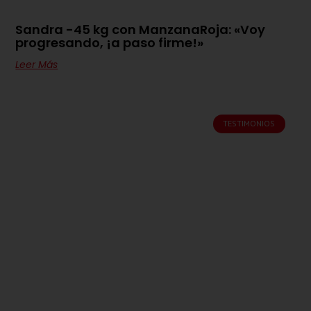
Sandra -45 kg con ManzanaRoja: «Voy
progresando, ¡a paso firme!»
Leer Más
TESTIMONIOS