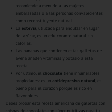
recomiende a menudo a las mujeres
embarazadas o a las personas convalecientes
como reconstituyente natural.
La
estevia
, utilizada para endulzar en lugar
del azúcar, es un edulcorante natural sin
calorías.
Las bananas que contienen estas galletas de
avena añaden vitaminas y potasio a esta
receta.
Por último, el
chocolate
tiene innumerables
propiedades: es un
antidepresivo natural
, es
bueno para el corazón porque es rico en
flavonoides.
Debes probar esta receta americana de galletas con
chispas de chocolate, son súper nutritivas para tu