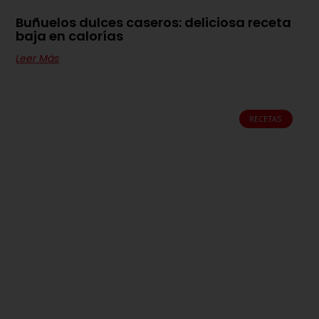
Buñuelos dulces caseros: deliciosa receta
baja en calorías
Leer Más
RECETAS