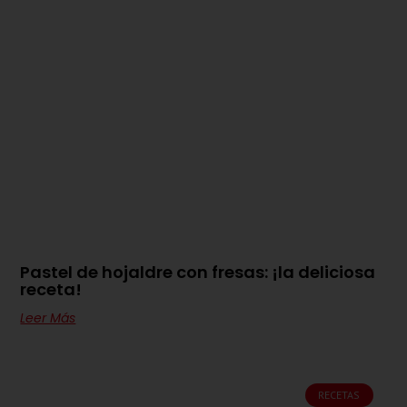
Pastel de hojaldre con fresas: ¡la deliciosa
receta!
Leer Más
RECETAS