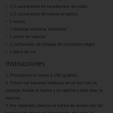
– 1/2 cucharadita de bicarbonato de sodio
– 1/2 cucharadita de canela en polvo
– 1 huevo
– 2 bananas maduras trituradas
– 1 sobre de vainilla
– 2 cucharadas de chispas de chocolate negro
– 1 pizca de sal
Instrucciones
1. Precalienta el horno a 180 grados;
2. Tritura las bananas maduras en un bol con un
tenedor. Añade el huevo y la vainilla y bate bien la
mezcla;
3. Por separado, mezcla la harina de avena con las
hojuelas de avena, el bicarbonato de sodio, la