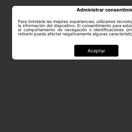
Administrar consentimi
Para brindarle las mejores experiencias, utilizamos tecno
la información del dispositivo. El consentimiento para est
ACERCA DE
SALUD Y PS
el comportamiento de navegación o identificaciones úni
retirarlo puede afectar negativamente algunas característi
Aceptar