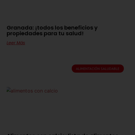
Granada: ¡todos los beneficios y
propiedades para tu salud!
Leer Más
ALIMENTACIÓN SALUDABLE