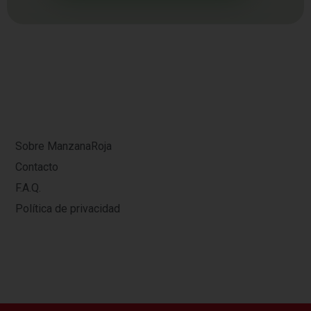
Sobre ManzanaRoja
Contacto
F.A.Q.
Política de privacidad