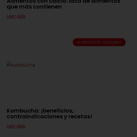
Alimentos con calcio: lista de alimentos
que más contienen
Leer Más
ALIMENTACIÓN SALUDABLE
Kombucha: ¡beneficios,
contraindicaciones y recetas!
Leer Más