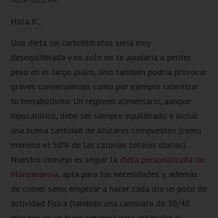
Hola K.,
Una dieta sin carbohidratos sería muy
desequilibrada y no solo no te ayudaría a perder
peso en el largo plazo, sino también podría provocar
graves consecuencias como por ejemplo ralentizar
tu metabolismo. Un régimen alimentario, aunque
hipocalórico, debe ser siempre equilibrado e incluir
una buena cantidad de azúcares compuestos (como
mímimo el 50% de las calorías totales diarias).
Nuestro consejo es seguir la
dieta personalizada de
Manzanaroja
, apta para tus necesidades y, además
de comer sano, empezar a hacer cada día un poco de
actividad física (también una caminata de 30/40
minutos es un buen entreno) para estimular el