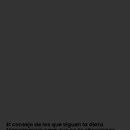
El consejo de los que siguen la dieta
Manzanaroja para que no te obsesiones