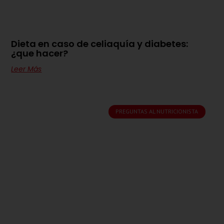
Dieta en caso de celiaquía y diabetes:
¿que hacer?
Leer Más
PREGUNTAS AL NUTRICIONISTA