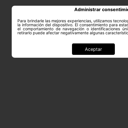
Administrar consentimi
Para brindarle las mejores experiencias, utilizamos tecno
la información del dispositivo. El consentimiento para est
ACERCA DE
SALUD Y PS
el comportamiento de navegación o identificaciones úni
retirarlo puede afectar negativamente algunas característi
Aceptar