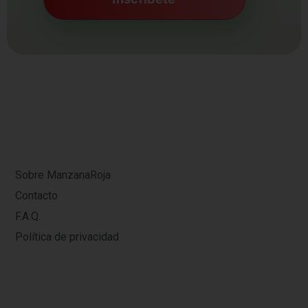
Sobre ManzanaRoja
Contacto
F.A.Q.
Política de privacidad