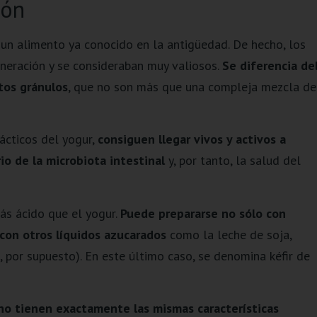
ión
 un alimento ya conocido en la antigüedad. De hecho, los
neración y se consideraban muy valiosos.
Se diferencia de
tos gránulos
, que no son más que una compleja mezcla de
ácticos del yogur,
consiguen llegar vivos y activos a
io de la microbiota intestinal
y, por tanto, la salud del
ás ácido que el yogur.
Puede prepararse no sólo con
 con otros líquidos azucarados
como la leche de soja,
, por supuesto). En este último caso, se denomina kéfir de
a no tienen exactamente las mismas características