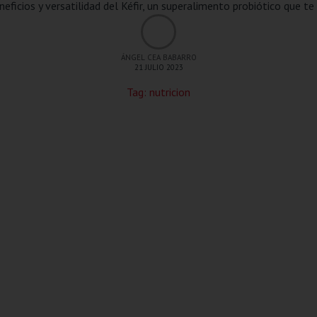
neficios y versatilidad del Kéfir, un superalimento probiótico que 
ÁNGEL CEA BABARRO
21 JULIO 2023
Tag:
nutricion