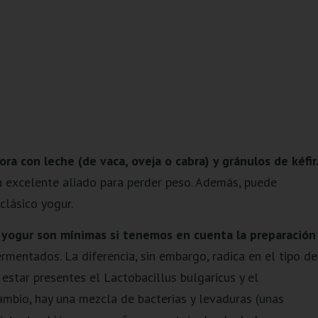
ora con leche (de vaca, oveja o cabra) y gránulos de kéfir
n excelente aliado para perder peso. Además, puede
clásico yogur.
 el yogur son mínimas si tenemos en cuenta la preparación
entados. La diferencia, sin embargo, radica en el tipo de
 estar presentes el Lactobacillus bulgaricus y el
cambio, hay una mezcla de bacterias y levaduras (unas