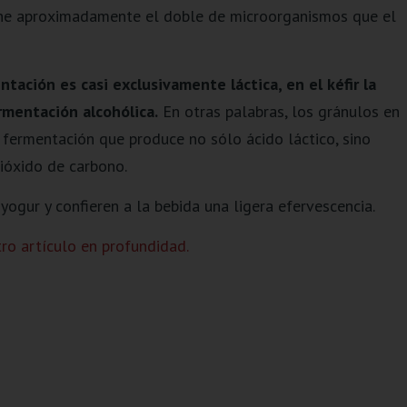
ene aproximadamente el doble de microorganismos que el
tación es casi exclusivamente láctica, en el kéfir la
mentación alcohólica.
En otras palabras, los gránulos en
 fermentación que produce no sólo ácido láctico, sino
ióxido de carbono.
 yogur y confieren a la bebida una ligera efervescencia.
ro artículo en profundidad.