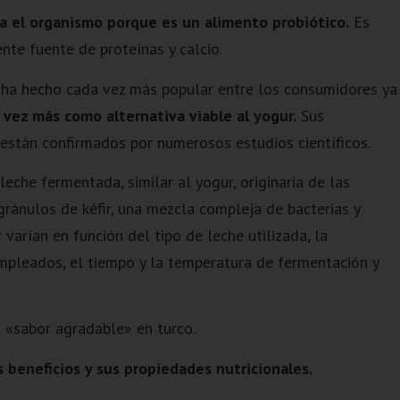
ra el organismo porque es un alimento probiótico.
Es
nte fuente de proteínas y calcio.
se ha hecho cada vez más popular entre los consumidores ya
 vez más como alternativa viable al yogur.
Sus
están confirmados por numerosos estudios científicos.
leche fermentada, similar al yogur, originaria de las
gránulos de kéfir, una mezcla compleja de bacterias y
 varían en función del tipo de leche utilizada, la
mpleados, el tiempo y la temperatura de fermentación y
a «sabor agradable» en turco.
s beneficios y sus propiedades nutricionales.