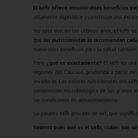
El kéfir ofrece innumerables beneficios pa
altamente digestible y constituye una excele
No sólo eso, en los últimos años, el kéfir 
que
los nutricionistas lo recomiendan cada
numerosos beneficios para la salud también 
Pero,
¿qué es exactamente?
El kéfir es una 
regiones del Cáucaso, producida a partir de 
levaduras. Los valores nutricionales del kéfir
composición microbiológica de los granos e
las condiciones de almacenamiento.
La palabra kéfir procede de kef, que signific
Veamos pues qué es el kéfir, cuáles son su