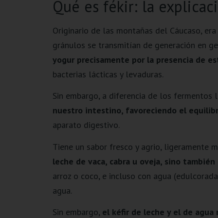
Qué es fékir: la explicac
Originario de las montañas del Cáucaso, era
gránulos se transmitían de generación en ge
yogur precisamente por la presencia de es
bacterias lácticas y levaduras.
Sin embargo, a diferencia de los fermentos l
nuestro intestino, favoreciendo el equilibr
aparato digestivo.
Tiene un sabor fresco y agrio, ligeramente m
leche de vaca, cabra u oveja, sino también
arroz o coco, e incluso con agua (edulcorada
agua.
Sin embargo,
el kéfir de leche y el de agu