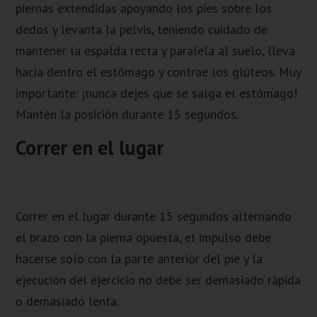
piernas extendidas apoyando los pies sobre los
dedos y levanta la pelvis, teniendo cuidado de
mantener la espalda recta y paralela al suelo, lleva
hacia dentro el estómago y contrae los glúteos. Muy
importante: ¡nunca dejes que se salga el estómago!
Mantén la posición durante 15 segundos.
Correr en el lugar
Correr en el lugar durante 15 segundos alternando
el brazo con la pierna opuesta, el impulso debe
hacerse solo con la parte anterior del pie y la
ejecución del ejercicio no debe ser demasiado rápida
o demasiado lenta.