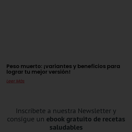
Peso muerto: ¡variantes y beneficios para
lograr tu mejor versión!
Leer Más
Inscríbete a nuestra Newsletter y
consigue un
ebook gratuito de recetas
saludables