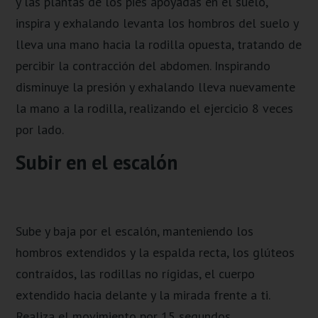
y las plantas de los pies apoyadas en el suelo,
inspira y exhalando levanta los hombros del suelo y
lleva una mano hacia la rodilla opuesta, tratando de
percibir la contracción del abdomen. Inspirando
disminuye la presión y exhalando lleva nuevamente
la mano a la rodilla, realizando el ejercicio 8 veces
por lado.
Subir en el escalón
Sube y baja por el escalón, manteniendo los
hombros extendidos y la espalda recta, los glúteos
contraídos, las rodillas no rígidas, el cuerpo
extendido hacia delante y la mirada frente a ti.
Realiza el movimiento por 15 segundos.