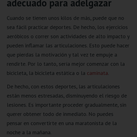
adecuado para adelgazar
Cuando se tienen unos kilos de más, puede que no
sea fácil practicar deportes. De hecho, los ejercicios
aeróbicos o correr son actividades de alto impacto y
pueden inflamar las articulaciones. Esto puede hacer
que pierdas la motivación y tal vez te empuje a
rendirte. Por lo tanto, sería mejor comenzar con la
bicicleta, la bicicleta estática o la
caminata
.
De hecho, con estos deportes, las articulaciones
están menos estresadas, disminuyendo el riesgo de
lesiones. Es importante proceder gradualmente, sin
querer obtener todo de inmediato. No puedes
pensar en convertirte en una maratonista de la
noche a la mañana.