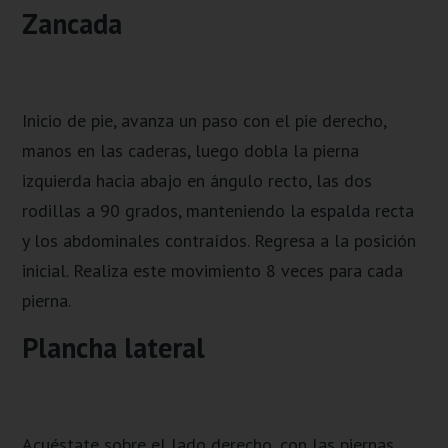
Zancada
Inicio de pie, avanza un paso con el pie derecho,
manos en las caderas, luego dobla la pierna
izquierda hacia abajo en ángulo recto, las dos
rodillas a 90 grados, manteniendo la espalda recta
y los abdominales contraídos. Regresa a la posición
inicial. Realiza este movimiento 8 veces para cada
pierna.
Plancha lateral
Acuéstate sobre el lado derecho, con las piernas