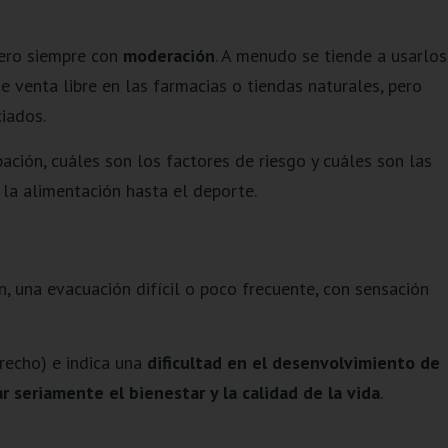
pero siempre con
moderación
. A menudo se tiende a usarlos
 venta libre en las farmacias o tiendas naturales, pero
iados.
pación, cuáles son los factores de riesgo y cuáles son las
 la alimentación hasta el deporte.
n, una evacuación difícil o poco frecuente, con sensación
recho) e indica una
dificultad en el desenvolvimiento de
 seriamente el bienestar y la calidad de la vida
.