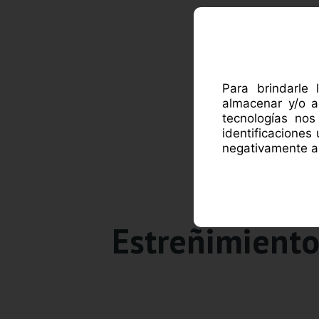
ACE
Para brindarle 
almacenar y/o a
tecnologías no
identificaciones
negativamente al
Estreñimiento