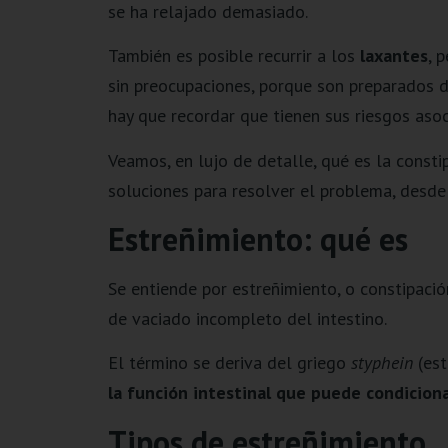
se ha relajado demasiado.
También es posible recurrir a los
laxantes
, 
sin preocupaciones, porque son preparados de
hay que recordar que tienen sus riesgos asoc
Veamos, en lujo de detalle, qué es la consti
soluciones para resolver el problema, desde
Estreñimiento: qué es
Se entiende por estreñimiento, o constipació
de vaciado incompleto del intestino.
El término se deriva del griego
styphein
(est
la función intestinal que puede condicionar
Tipos de estreñimiento