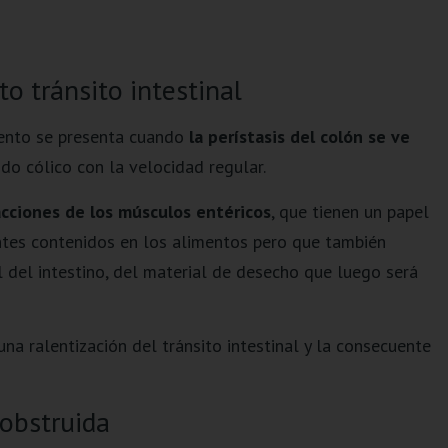
o tránsito intestinal
iento se presenta cuando
la perístasis del colón se ve
do cólico con la velocidad regular.
cciones de los músculos entéricos
, que tienen un papel
ntes contenidos en los alimentos pero que también
l del intestino, del material de desecho que luego será
a ralentización del tránsito intestinal y la consecuente
 obstruida