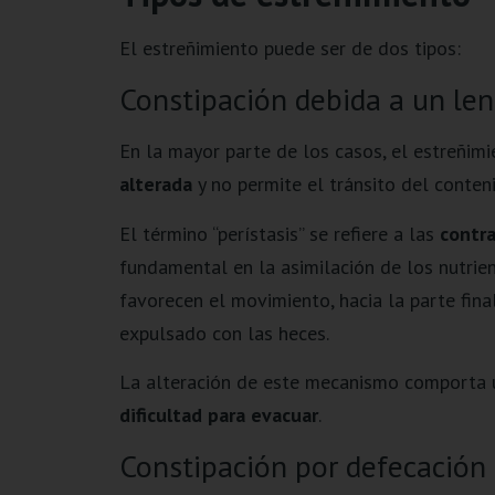
El estreñimiento puede ser de dos tipos:
Constipación debida a un lent
En la mayor parte de los casos, el estreñim
alterada
y no permite el tránsito del conteni
El término “perístasis” se refiere a las
contra
fundamental en la asimilación de los nutrie
favorecen el movimiento, hacia la parte fina
expulsado con las heces.
La alteración de este mecanismo comporta un
dificultad para evacuar
.
Constipación por defecación