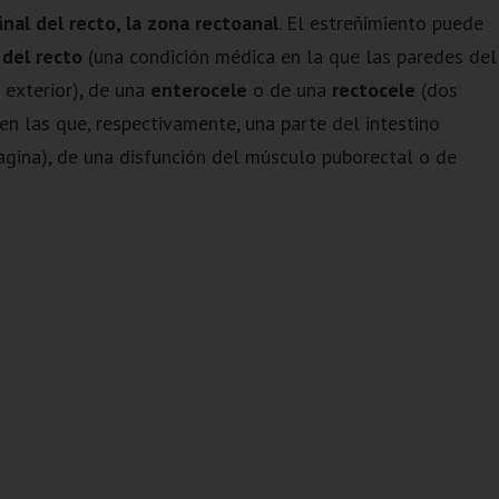
inal del recto, la zona rectoanal
. El estreñimiento puede
 del recto
(una condición médica en la que las paredes del
 exterior), de una
enterocele
o de una
rectocele
(dos
en las que, respectivamente, una parte del intestino
agina), de una disfunción del músculo puborectal o de