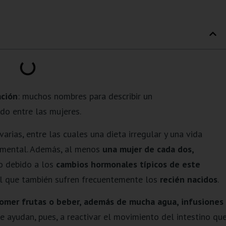
ación
: muchos nombres para describir un
odo entre las mujeres.
ias, entre las cuales una dieta irregular y una vida
amental. Además, al menos
una mujer de cada dos,
to debido a los
cambios hormonales típicos de este
el que también sufren frecuentemente los
recién nacidos
.
omer frutas o beber, además de mucha agua, infusiones
e ayudan, pues, a reactivar el movimiento del intestino qu