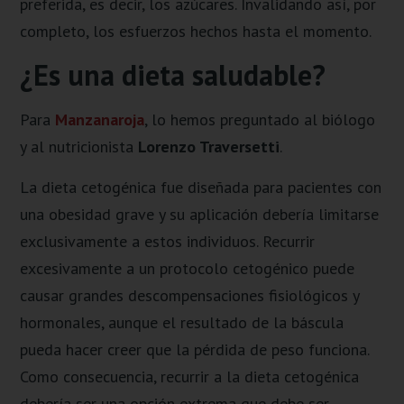
preferida, es decir, los azúcares. Invalidando así, por
completo, los esfuerzos hechos hasta el momento.
¿Es una dieta saludable?
Para
Manzanaroja
, lo hemos preguntado al biólogo
y al nutricionista
Lorenzo Traversetti
.
La dieta cetogénica fue diseñada para pacientes con
una obesidad grave y su aplicación debería limitarse
exclusivamente a estos individuos. Recurrir
excesivamente a un protocolo cetogénico puede
causar grandes descompensaciones fisiológicos y
hormonales, aunque el resultado de la báscula
pueda hacer creer que la pérdida de peso funciona.
Como consecuencia, recurrir a la dieta cetogénica
debería ser una opción extrema que debe ser