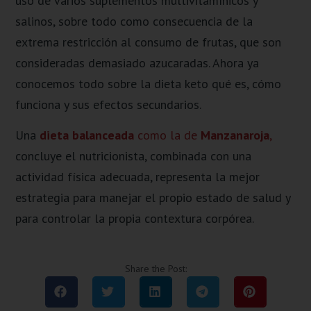
uso de varios suplementos multivitamínicos y
salinos, sobre todo como consecuencia de la
extrema restricción al consumo de frutas, que son
consideradas demasiado azucaradas. Ahora ya
conocemos todo sobre la dieta keto qué es, cómo
funciona y sus efectos secundarios.
Una
dieta balanceada
como la de
Manzanaroja
,
concluye el nutricionista, combinada con una
actividad física adecuada, representa la mejor
estrategia para manejar el propio estado de salud y
para controlar la propia contextura corpórea.
Share the Post: