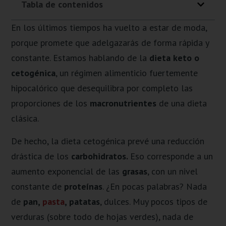
Tabla de contenidos
En los últimos tiempos ha vuelto a estar de moda,
porque promete que adelgazarás de forma rápida y
constante. Estamos hablando de la
dieta keto o
cetogénica
, un régimen alimenticio fuertemente
hipocalórico que desequilibra por completo las
proporciones de los
macronutrientes
de una dieta
clásica.
De hecho, la dieta cetogénica prevé una reducción
drástica de los
carbohidratos.
Eso corresponde a un
aumento exponencial de las
grasas
, con un nivel
constante de
proteínas
. ¿En pocas palabras? Nada
de
pan,
pasta
, patatas
, dulces. Muy pocos tipos de
verduras (sobre todo de hojas verdes), nada de