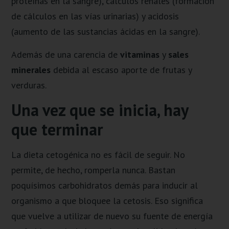
proteínas en la sangre), cálculos renales (formación
de cálculos en las vías urinarias) y acidosis
(aumento de las sustancias ácidas en la sangre).
Además de una carencia de
vitaminas
y
sales
minerales
debida al escaso aporte de frutas y
verduras.
Una vez que se inicia, hay
que terminar
La dieta cetogénica no es fácil de seguir. No
permite, de hecho, romperla nunca. Bastan
poquísimos carbohidratos demás para inducir al
organismo a que bloquee la cetosis. Eso significa
que vuelve a utilizar de nuevo su fuente de energía