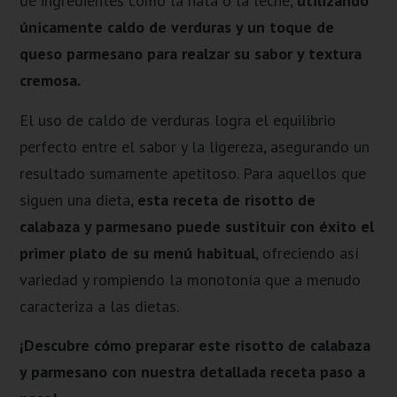
de ingredientes como la nata o la leche,
utilizando
únicamente caldo de verduras y un toque de
queso parmesano para realzar su sabor y textura
cremosa.
El uso de caldo de verduras logra el equilibrio
perfecto entre el sabor y la ligereza, asegurando un
resultado sumamente apetitoso. Para aquellos que
siguen una dieta,
esta receta de risotto de
calabaza y parmesano puede sustituir con éxito el
primer plato de su menú habitual
, ofreciendo así
variedad y rompiendo la monotonía que a menudo
caracteriza a las dietas.
¡Descubre cómo preparar este risotto de calabaza
y parmesano con nuestra detallada receta paso a