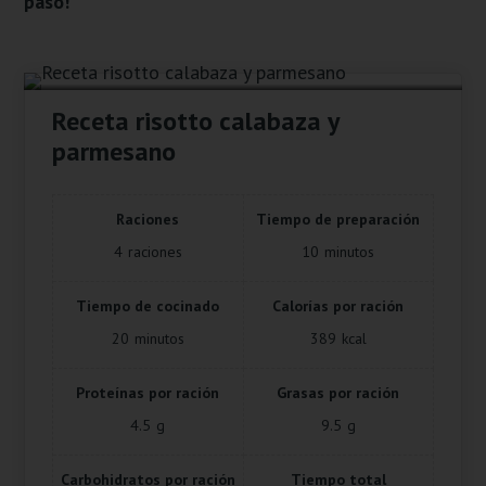
paso!
Receta risotto calabaza y
parmesano
Raciones
Tiempo de preparación
4
raciones
10
minutos
Tiempo de cocinado
Calorías por ración
20
minutos
389
kcal
Proteínas por ración
Grasas por ración
4.5
g
9.5
g
Carbohidratos por ración
Tiempo total