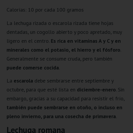
Calorías: 10 por cada 100 gramos
La lechuga rizada o escarola rizada tiene hojas
dentadas, un cogollo abierto y poco apretado, muy
ligero en el centro.
Es rica en vitaminas A y C y en
minerales como el potasio, el hierro y el fósforo
.
Generalmente se consume cruda, pero también
puede comerse cocida
.
La
escarola
debe sembrarse entre septiembre y
octubre, para que esté lista en
diciembre-enero
. Sin
embargo, gracias a su capacidad para resistir el frío,
también puede sembrarse en otoño, o incluso en
pleno invierno, para una cosecha de primavera
.
Lechuga romana