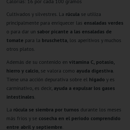
Calorías: 16 por cada 100 gramos
Cultivados y silvestres. La
rúcula
se utiliza
principalmente para enriquecer las
ensaladas verdes
o para dar un
sabor picante a las ensaladas de
tomate
para la
bruschetta
, los aperitivos y muchos
otros platos.
Además de su contenido en
vitamina C, potasio,
hierro y calcio
, se valora como
ayuda digestiva
.
Tiene una acción depurativa sobre el
hígado
y es
carminativo, es decir,
ayuda a expulsar los gases
intestinales
.
La
rúcula se siembra por turnos
durante los meses
más fríos y se
cosecha en el periodo comprendido
entre abril y septiembre
.