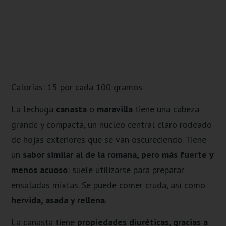
Calorías: 15 por cada 100 gramos
La lechuga
canasta
o
maravilla
tiene una cabeza
grande y compacta, un núcleo central claro rodeado
de hojas exteriores que se van oscureciendo. Tiene
un
sabor similar al de la romana, pero más fuerte y
menos acuoso
: suele utilizarse para preparar
ensaladas mixtas. Se puede comer cruda, así como
hervida, asada y rellena
.
La canasta tiene
propiedades diuréticas
,
gracias a