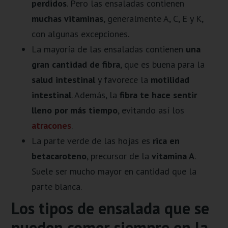
perdidos
. Pero las ensaladas contienen
muchas vitaminas
, generalmente A, C, E y K,
con algunas excepciones.
La mayoría de las ensaladas contienen
una
gran cantidad de fibra
, que es buena para la
salud intestinal
y favorece la
motilidad
intestinal
. Además, la
fibra te hace sentir
lleno por más tiempo
, evitando así los
atracones
.
La parte verde de las hojas es
rica en
betacaroteno
, precursor de la
vitamina A
.
Suele ser mucho mayor en cantidad que la
parte blanca.
Los tipos de ensalada que se
pueden comer siempre en la