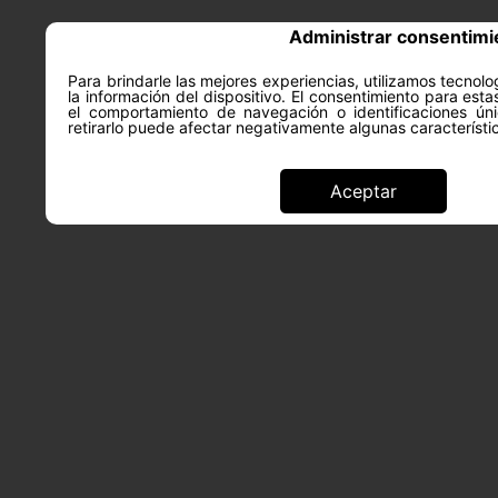
Administrar consentimi
Para brindarle las mejores experiencias, utilizamos tecno
la información del dispositivo. El consentimiento para est
ACERCA DE
SALUD Y PS
el comportamiento de navegación o identificaciones úni
retirarlo puede afectar negativamente algunas característi
Aceptar