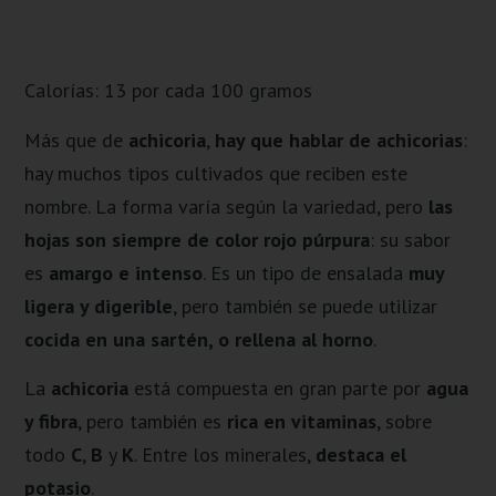
Calorías: 13 por cada 100 gramos
Más que de
achicoria
,
hay que hablar de achicorias
:
hay muchos tipos cultivados que reciben este
nombre. La forma varía según la variedad, pero
las
hojas son siempre de color rojo púrpura
: su sabor
es
amargo e intenso
. Es un tipo de ensalada
muy
ligera y digerible
, pero también se puede utilizar
cocida en una sartén, o rellena al horno
.
La
achicoria
está compuesta en gran parte por
agua
y fibra
, pero también es
rica en vitaminas
, sobre
todo
C
,
B
y
K
. Entre los minerales,
destaca el
potasio
.