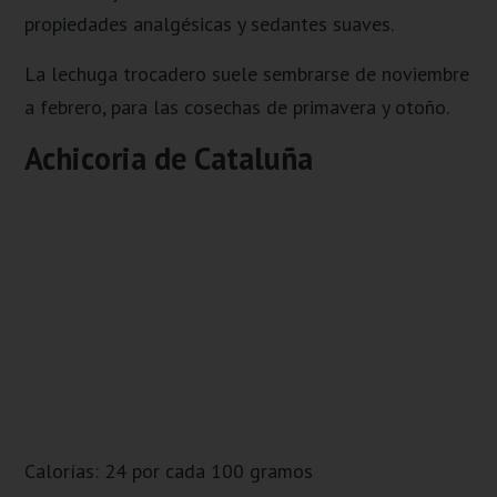
propiedades analgésicas y sedantes suaves.
La lechuga trocadero suele sembrarse de noviembre
a febrero, para las cosechas de primavera y otoño.
Achicoria de Cataluña
Calorías: 24 por cada 100 gramos