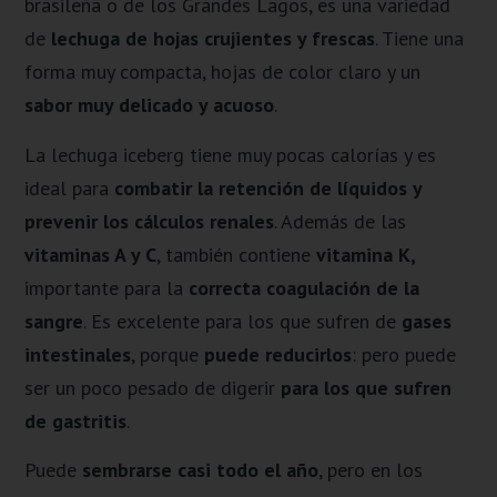
brasileña o de los Grandes Lagos, es una variedad
de
lechuga de hojas crujientes y frescas
. Tiene una
forma muy compacta, hojas de color claro y un
sabor muy delicado y acuoso
.
La lechuga iceberg tiene muy pocas calorías y es
ideal para
combatir la retención de líquidos y
prevenir los cálculos renales
. Además de las
vitaminas A y C
, también contiene
vitamina K,
importante para la
correcta coagulación de la
sangre
. Es excelente para los que sufren de
gases
intestinales
, porque
puede reducirlos
: pero puede
ser un poco pesado de digerir
para los que sufren
de gastritis
.
Puede
sembrarse casi todo el año
, pero en los