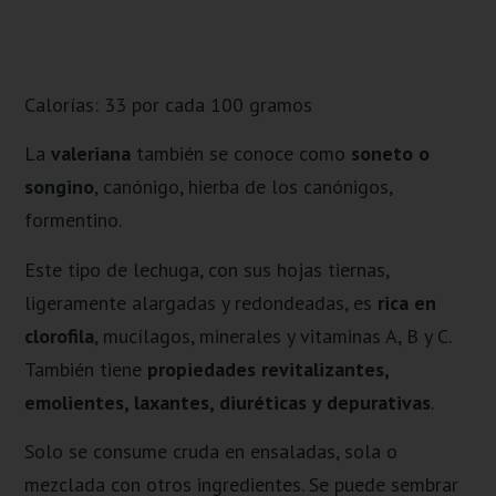
Calorías: 33 por cada 100 gramos
La
valeriana
también se conoce como
soneto o
songino
, canónigo, hierba de los canónigos,
formentino.
Este tipo de lechuga, con sus hojas tiernas,
ligeramente alargadas y redondeadas, es
rica en
clorofila
, mucílagos, minerales y vitaminas A, B y C.
También tiene
propiedades revitalizantes,
emolientes, laxantes, diuréticas y depurativas
.
Solo se consume cruda en ensaladas, sola o
mezclada con otros ingredientes. Se puede sembrar