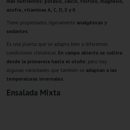
más nutrientes: potasio, calcio, fósforo, magnesio,
azufre, vitaminas A, C, D, E y K
.
Tiene propiedades ligeramente
analgésicas y
sedantes
.
Es una planta que se adapta bien a diferentes
condiciones climáticas.
En campo abierto se cultiva
desde la primavera hasta el otoño
: pero hay
algunas variedades que también se
adaptan a las
temperaturas invernales
.
Ensalada Mixta