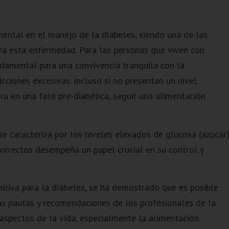
ntal en el manejo de la diabetes, siendo una de las
ra esta enfermedad. Para las personas que viven con
damental para una convivencia tranquila con la
cciones excesivas. Incluso si no presentan un nivel
a en una fase pre-diabética, seguir una alimentación
e caracteriza por los niveles elevados de glucosa (azúcar
 correctos desempeña un papel crucial en su control y
itiva para la diabetes, se ha demostrado que es posible
as pautas y recomendaciones de los profesionales de la
aspectos de la vida, especialmente la alimentación.