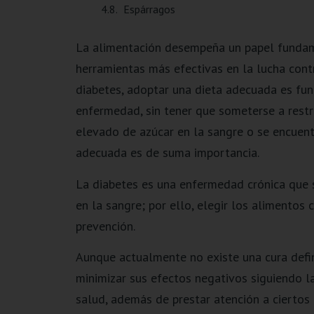
Espárragos
La alimentación desempeña un papel fundame
herramientas más efectivas en la lucha cont
diabetes, adoptar una dieta adecuada es fun
enfermedad, sin tener que someterse a restri
elevado de azúcar en la sangre o se encuentr
adecuada es de suma importancia.
La diabetes es una enfermedad crónica que s
en la sangre; por ello, elegir los alimentos
prevención.
Aunque actualmente no existe una cura defin
minimizar sus efectos negativos siguiendo l
salud, además de prestar atención a ciertos 