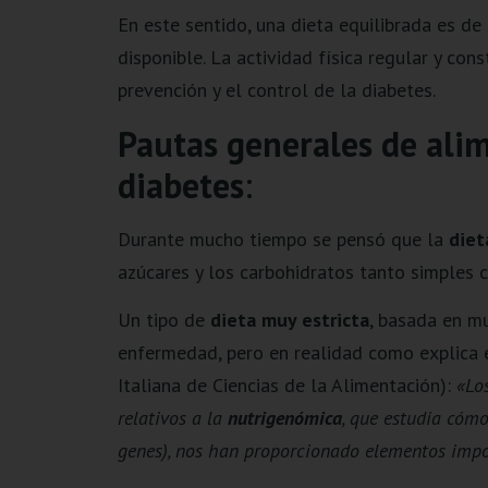
En este sentido, una dieta equilibrada es de
disponible. La actividad física regular y c
prevención y el control de la diabetes.
Pautas generales de ali
diabetes
:
Durante mucho tiempo se pensó que la
diet
azúcares y los carbohidratos tanto simples
Un tipo de
dieta muy estricta
, basada en mu
enfermedad, pero en realidad como explica 
Italiana de Ciencias de la Alimentación):
«Los
relativos a la
nutrigenómica
, que estudia cómo
genes), nos han proporcionado elementos impor