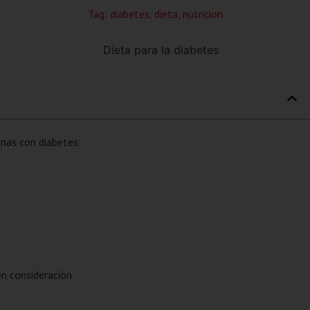
Tag:
diabetes
,
dieta
,
nutricion
nas con diabetes:
en consideración