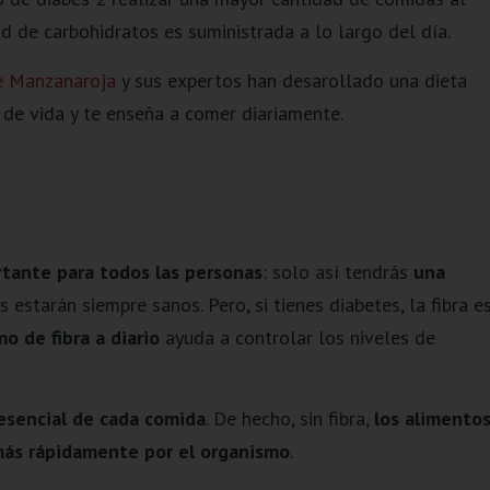
d de carbohidratos es suministrada a lo largo del día.
de Manzanaroja
y sus expertos han desarollado una dieta
 de vida y te enseña a comer diariamente.
tante para todos las personas
: solo así tendrás
una
s estarán siempre sanos. Pero, si tienes diabetes, la fibra e
 de fibra a diario
ayuda a controlar los niveles de
sencial de cada comida
. De hecho, sin fibra,
los alimento
más rápidamente por el organismo
.