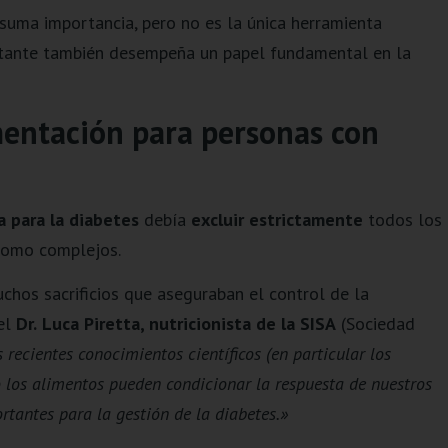
 suma importancia, pero no es la única herramienta
onstante también desempeña un papel fundamental en la
mentación para personas con
a para la diabetes
debía
excluir estrictamente
todos los
 como complejos.
chos sacrificios que aseguraban el control de la
el
Dr.
Luca Piretta, nutricionista de la SISA
(Sociedad
 recientes conocimientos científicos (en particular los
 los alimentos pueden condicionar la respuesta de nuestros
tantes para la gestión de la diabetes.»