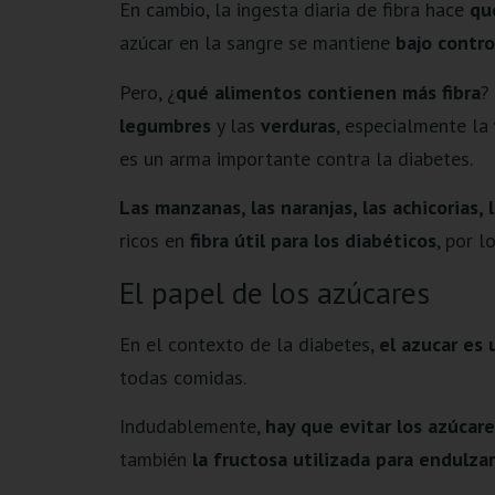
En cambio, la ingesta diaria de fibra hace
qu
azúcar en la sangre se mantiene
bajo contro
Pero, ¿
qué alimentos contienen más fibra
?
legumbres
y las
verduras
, especialmente la
es un arma importante contra la diabetes.
Las manzanas, las naranjas, las achicorias, l
ricos en
fibra útil para los diabéticos
, por 
El papel de los azúcares
En el contexto de la diabetes,
el azucar es 
todas comidas.
Indudablemente,
hay que evitar los azúcar
también
la fructosa utilizada para endulzar