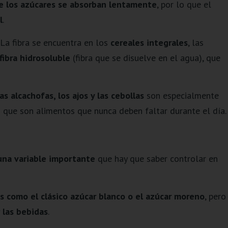
e los azúcares se absorban lentamente
, por lo que el
l
.
 La fibra se encuentra en los
cereales integrales
, las
fibra hidrosoluble
(fibra que se disuelve en el agua), que
as alcachofas, los ajos y las cebollas
son especialmente
lo que son alimentos que nunca deben faltar durante el día.
una variable importante
que hay que saber controlar en
es como el clásico azúcar blanco o el azúcar moreno
, pero
 las bebidas
.