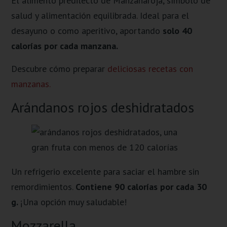
El alimento predilecto de Manzanaroja, símbolo de
salud y alimentación equilibrada. Ideal para el
desayuno o como aperitivo, aportando
solo 40
calorías por cada manzana.
Descubre cómo preparar
deliciosas recetas con
manzanas.
Arándanos rojos deshidratados
Un refrigerio excelente para saciar el hambre sin
remordimientos.
Contiene 90 calorías por cada 30
g.
¡Una opción muy saludable!
Mozzarella