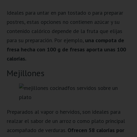
Ideales para untar en pan tostado o para preparar
postres, estas opciones no contienen azúcar y su
contenido calórico depende de la fruta que elijas
para su preparación. Por ejemplo,
una compota de
fresa hecha con 100 g de fresas aporta unas 100
calorías.
Mejillones
Preparados al vapor o hervidos, son ideales para
realzar el sabor de un arroz o como plato principal
acompañado de verduras.
Ofrecen 58 calorías por